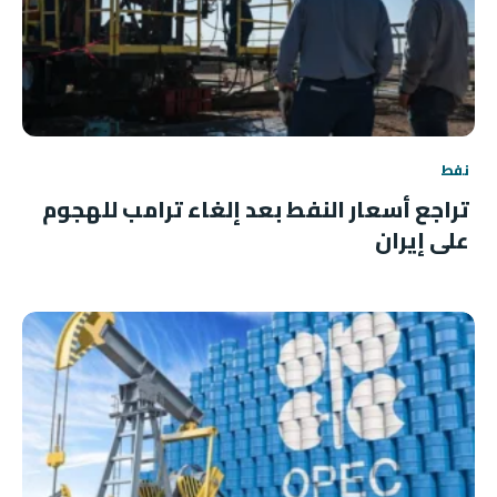
نفط
تراجع أسعار النفط بعد إلغاء ترامب للهجوم
على إيران