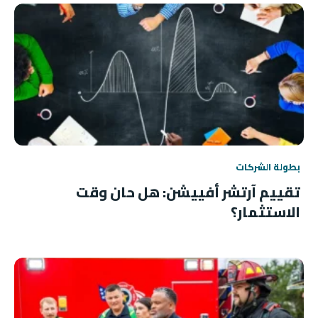
بطولة الشركات
تقييم آرتشر أفييشن: هل حان وقت
الاستثمار؟