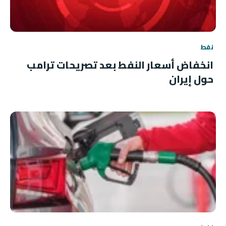
نفط
انخفاض أسعار النفط بعد تصريحات ترامب
حول إيران