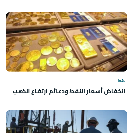
نفط
انخفاض أسعار النفط ودعائم ارتفاع الذهب