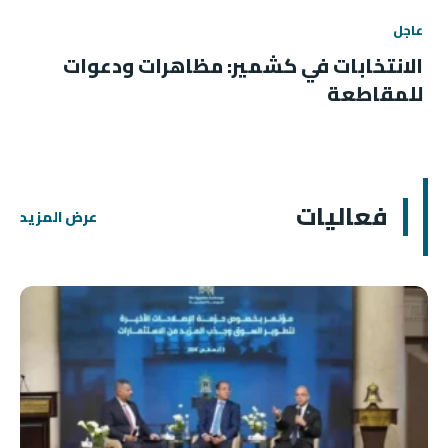
عاجل
الانتخابات في كشمير: مظاهرات ودعوات
للمقاطعة
فعاليات
عرض المزيد