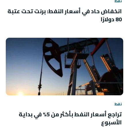
نفط
انخفاض حاد في أسعار النفط: برنت تحت عتبة
80 دولارًا
نفط
تراجع أسعار النفط بأكثر من 5% في بداية
الأسبوع