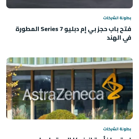
بطولة الشركات
فتح باب حجز بي إم دبليو 7 Series المطورة
في الهند
بطولة الشركات