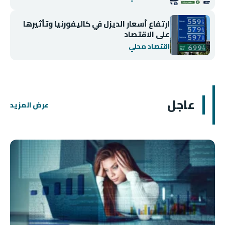
ارتفاع أسعار الديزل في كاليفورنيا وتأثيرها
على الاقتصاد
اقتصاد محلي
عاجل
عرض المزيد