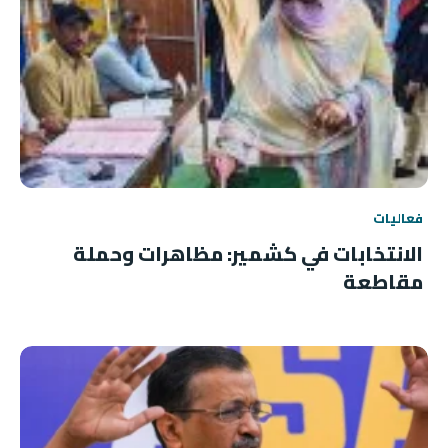
فعاليات
الانتخابات في كشمير: مظاهرات وحملة
مقاطعة