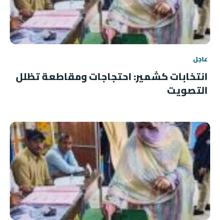
عاجل
انتخابات كشمير: احتجاجات ومقاطعة تظلل
التصويت