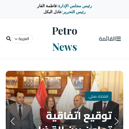
رئيس مجلس الإدارة:
فاطمة الفار
رئيس التحرير:
عادل البكل
Petro
القائمة
العربية
News
اقتصاد محلي
توقيع اتفاقية