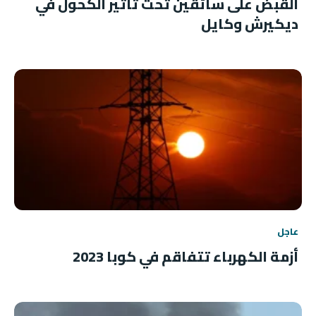
القبض على سائقين تحت تأثير الكحول في
ديكيرش وكايل
عاجل
أزمة الكهرباء تتفاقم في كوبا 2023