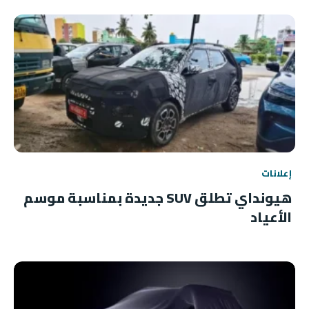
إعلانات
هيونداي تطلق SUV جديدة بمناسبة موسم
الأعياد