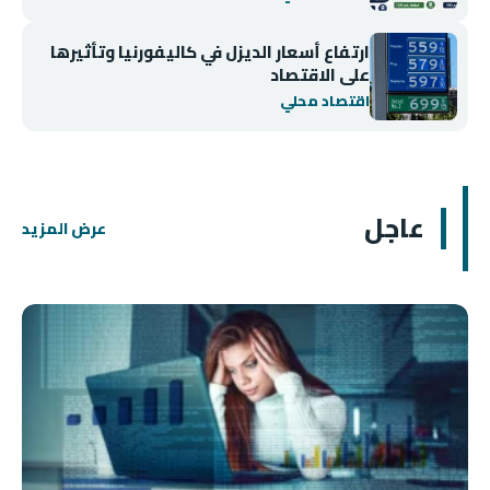
ارتفاع أسعار الديزل في كاليفورنيا وتأثيرها
على الاقتصاد
اقتصاد محلي
عاجل
عرض المزيد