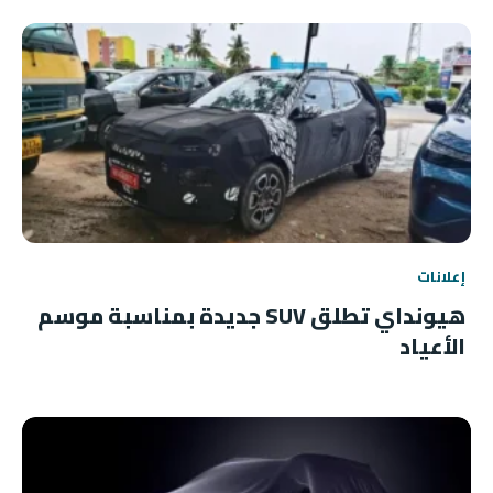
إعلانات
هيونداي تطلق SUV جديدة بمناسبة موسم
الأعياد