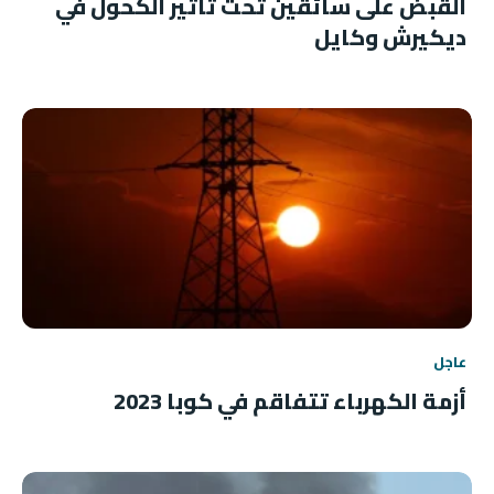
القبض على سائقين تحت تأثير الكحول في
ديكيرش وكايل
عاجل
أزمة الكهرباء تتفاقم في كوبا 2023