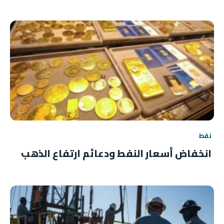
نفط
انخفاض أسعار النفط ودعائم ارتفاع الذهب