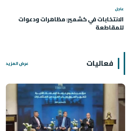
عاجل
الانتخابات في كشمير: مظاهرات ودعوات
للمقاطعة
فعاليات
عرض المزيد