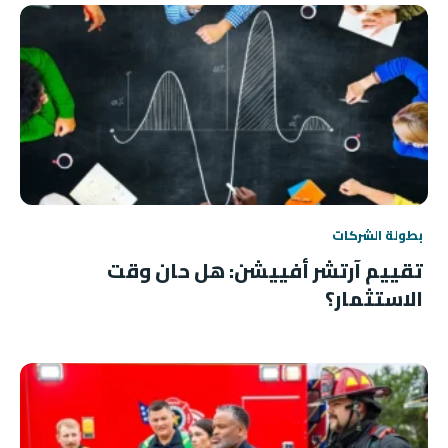
بطولة الشركات
تقييم آرتشر أفييشن: هل حان وقت
الاستثمار؟