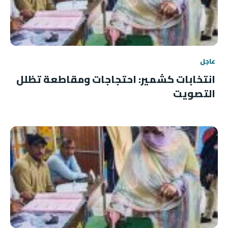
عاجل
انتخابات كشمير: احتجاجات ومقاطعة تظلل
التصويت