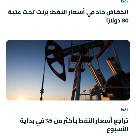
نفط
انخفاض حاد في أسعار النفط: برنت تحت عتبة
80 دولارًا
نفط
تراجع أسعار النفط بأكثر من 5% في بداية
الأسبوع