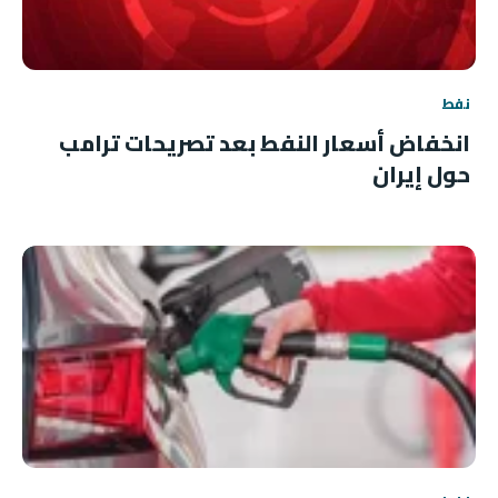
نفط
انخفاض أسعار النفط بعد تصريحات ترامب
حول إيران