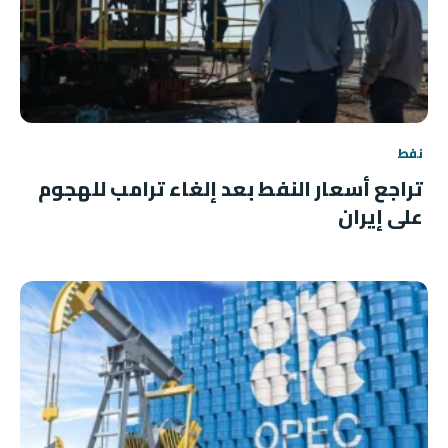
نفط
تراجع أسعار النفط بعد إلغاء ترامب للهجوم
على إيران