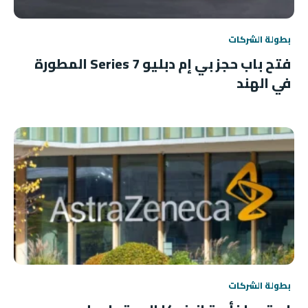
بطولة الشركات
فتح باب حجز بي إم دبليو 7 Series المطورة
في الهند
بطولة الشركات