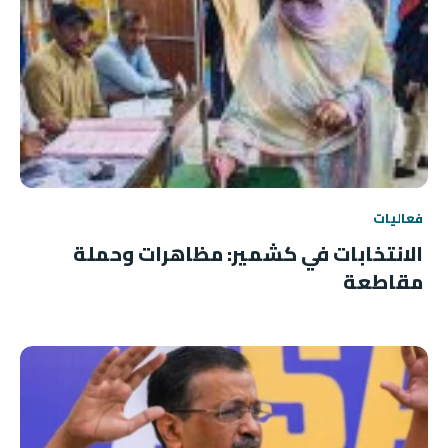
فعاليات
الانتخابات في كشمير: مظاهرات وحملة
مقاطعة