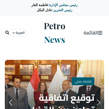
رئيس مجلس الإدارة:
فاطمة الفار
رئيس التحرير:
عادل البكل
Petro
القائمة
العربية
News
اقتصاد محلي
توقيع اتفاقية