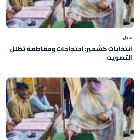
عاجل
انتخابات كشمير: احتجاجات ومقاطعة تظلل
التصويت