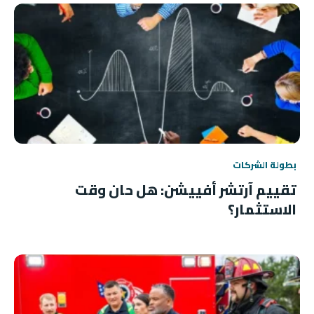
بطولة الشركات
تقييم آرتشر أفييشن: هل حان وقت
الاستثمار؟