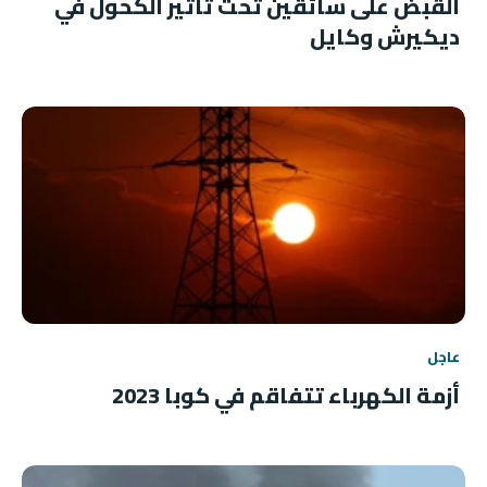
القبض على سائقين تحت تأثير الكحول في
ديكيرش وكايل
عاجل
أزمة الكهرباء تتفاقم في كوبا 2023