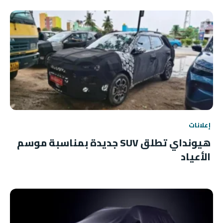
إعلانات
هيونداي تطلق SUV جديدة بمناسبة موسم
الأعياد