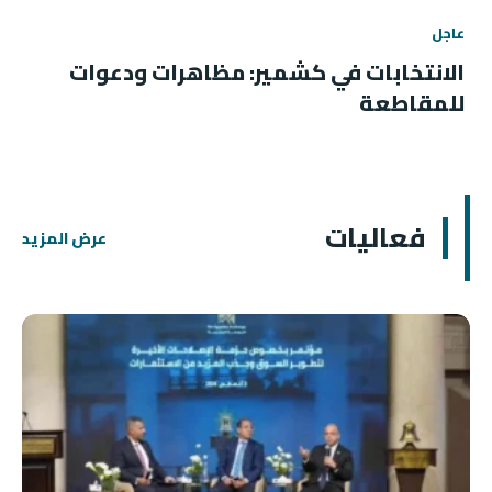
عاجل
الانتخابات في كشمير: مظاهرات ودعوات
للمقاطعة
فعاليات
عرض المزيد