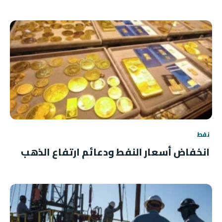
نفط
انخفاض أسعار النفط ودعائم ارتفاع الذهب