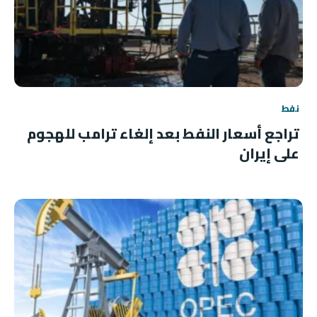
نفط
تراجع أسعار النفط بعد إلغاء ترامب للهجوم
على إيران