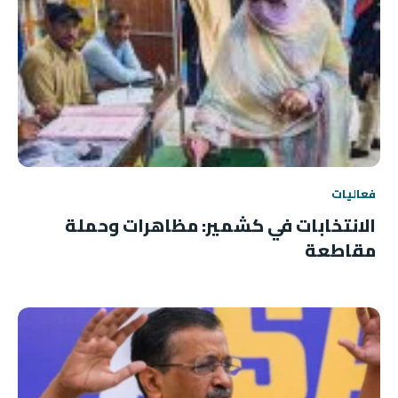
فعاليات
الانتخابات في كشمير: مظاهرات وحملة
مقاطعة