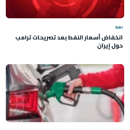
نفط
انخفاض أسعار النفط بعد تصريحات ترامب
حول إيران