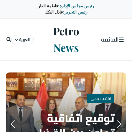
رئيس مجلس الإدارة:
فاطمة الفار
رئيس التحرير:
عادل البكل
Petro
القائمة
العربية
News
اقتصاد محلي
توقيع اتفاقية