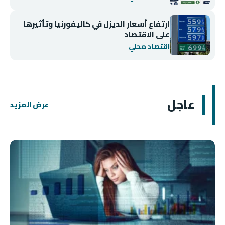
ارتفاع أسعار الديزل في كاليفورنيا وتأثيرها
على الاقتصاد
اقتصاد محلي
عاجل
عرض المزيد