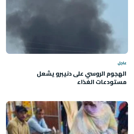
عاجل
الهجوم الروسي على دنيبرو يشعل
مستودعات الغذاء