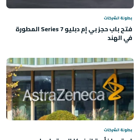
بطولة الشركات
فتح باب حجز بي إم دبليو 7 Series المطورة
في الهند
بطولة الشركات