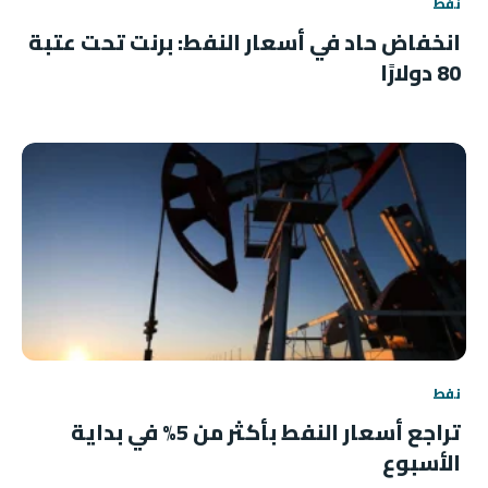
نفط
انخفاض حاد في أسعار النفط: برنت تحت عتبة
80 دولارًا
نفط
تراجع أسعار النفط بأكثر من 5% في بداية
الأسبوع