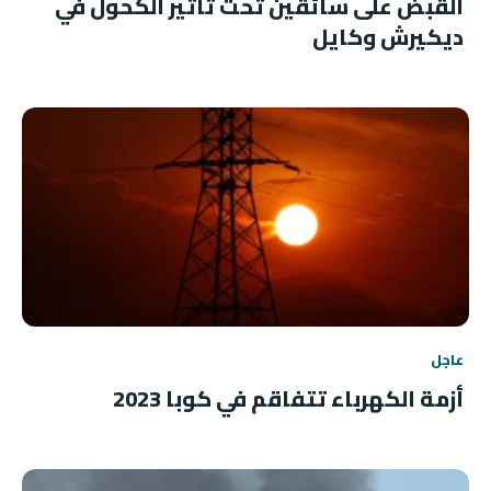
القبض على سائقين تحت تأثير الكحول في
ديكيرش وكايل
عاجل
أزمة الكهرباء تتفاقم في كوبا 2023