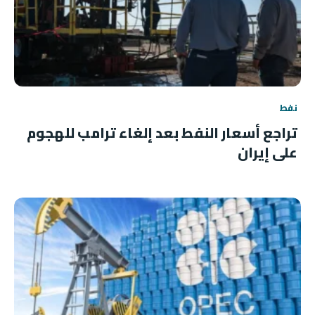
نفط
تراجع أسعار النفط بعد إلغاء ترامب للهجوم
على إيران