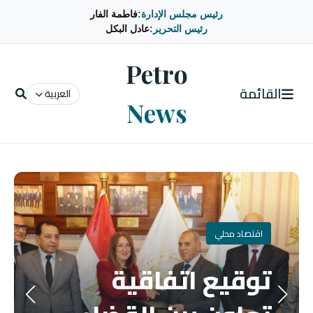
رئيس مجلس الإدارة:
فاطمة الفار
رئيس التحرير:
عادل البكل
Petro
القائمة
العربية
News
اقتصاد محلي
توقيع اتفاقية