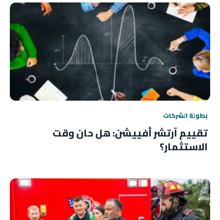
بطولة الشركات
تقييم آرتشر أفييشن: هل حان وقت
الاستثمار؟