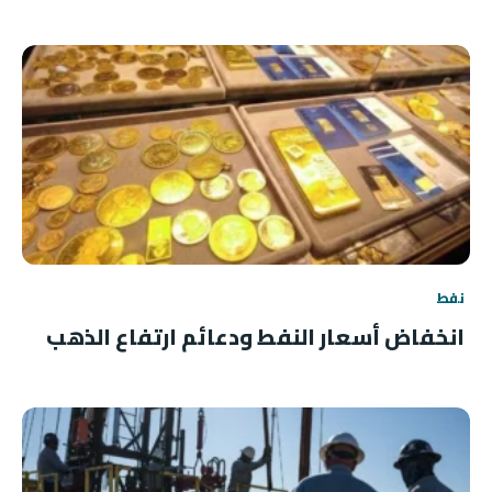
نفط
انخفاض أسعار النفط ودعائم ارتفاع الذهب