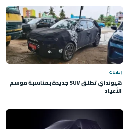
إعلانات
هيونداي تطلق SUV جديدة بمناسبة موسم
الأعياد