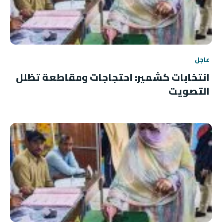
عاجل
انتخابات كشمير: احتجاجات ومقاطعة تظلل
التصويت