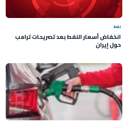
نفط
انخفاض أسعار النفط بعد تصريحات ترامب
حول إيران