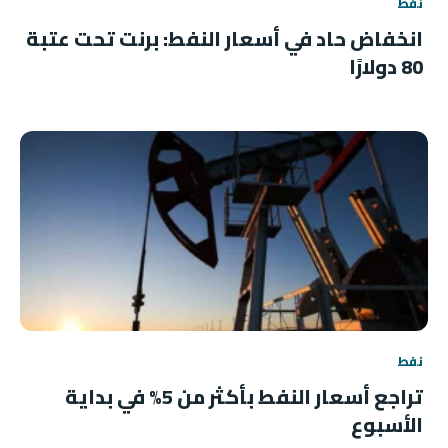
نفط
انخفاض حاد في أسعار النفط: برنت تحت عتبة
80 دولارًا
نفط
تراجع أسعار النفط بأكثر من 5% في بداية
الأسبوع