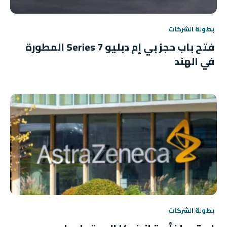
بطولة الشركات
فتح باب حجز بي إم دبليو 7 Series المطورة
في الهند
بطولة الشركات