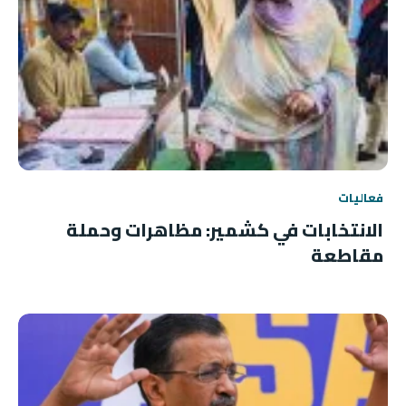
فعاليات
الانتخابات في كشمير: مظاهرات وحملة
مقاطعة