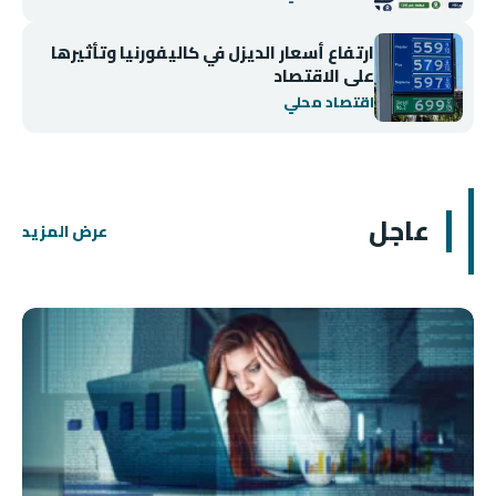
ارتفاع أسعار الديزل في كاليفورنيا وتأثيرها
على الاقتصاد
اقتصاد محلي
عاجل
عرض المزيد