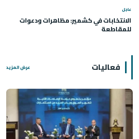
عاجل
الانتخابات في كشمير: مظاهرات ودعوات
للمقاطعة
فعاليات
عرض المزيد