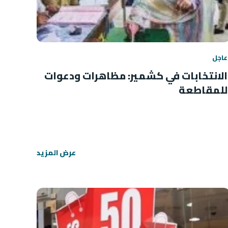
عاجل
الانتخابات في كشمير: مظاهرات ودعوات
للمقاطعة
عرض المزيد