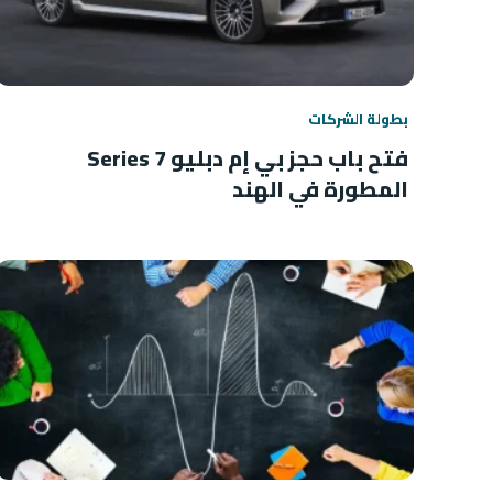
بطولة الشركات
فتح باب حجز بي إم دبليو 7 Series
المطورة في الهند