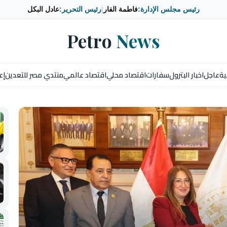
رئيس مجلس الإدارة:
فاطمة الفار
|
رئيس التحرير:
عادل البكل
Petro
News
ية
عاجل
اخبار البترول
سفارات
اقتصاد محلي
اقتصاد عالمي
منتدي مصر للتعدين
إع