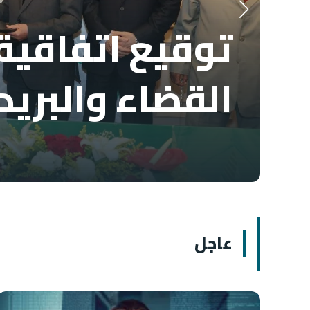
توقيع اتفاقية 
القضاء والبريد
عاجل