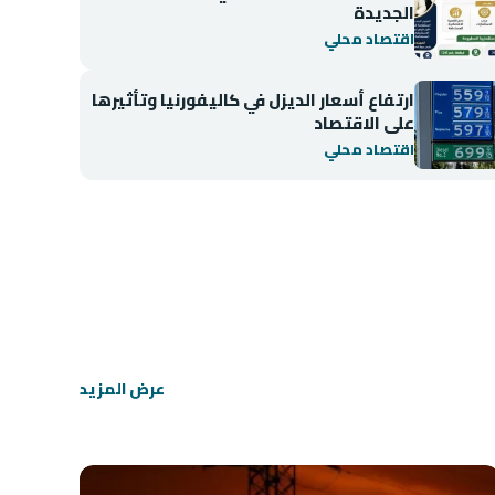
الجديدة
اقتصاد محلي
ارتفاع أسعار الديزل في كاليفورنيا وتأثيرها
على الاقتصاد
اقتصاد محلي
اقتصاد محلي
انخفاض مؤشر BIST 100 في بورصة إسطنبول
عرض المزيد