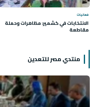
فعاليات
الانتخابات في كشمير: مظاهرات وحملة
مقاطعة
منتدي مصر للتعدين