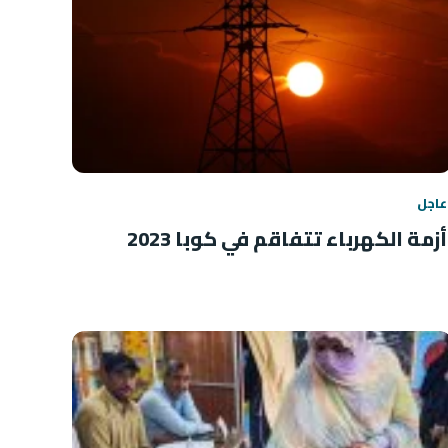
عاجل
أزمة الكهرباء تتفاقم في كوبا 2023