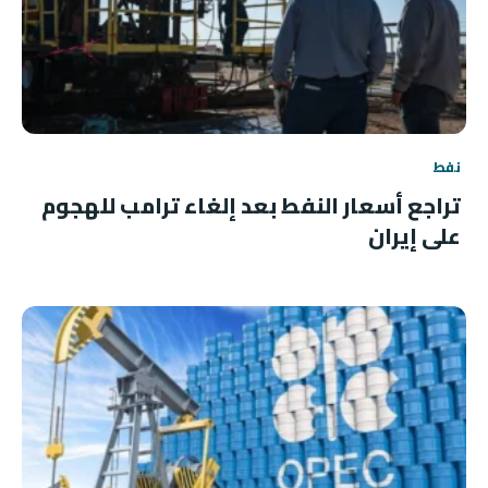
نفط
تراجع أسعار النفط بعد إلغاء ترامب للهجوم
على إيران