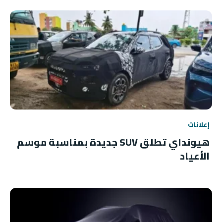
إعلانات
هيونداي تطلق SUV جديدة بمناسبة موسم
الأعياد