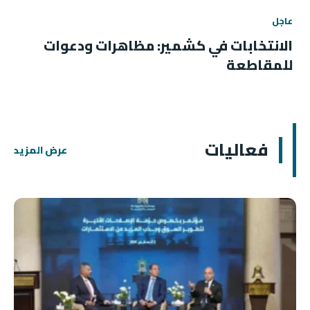
عاجل
الانتخابات في كشمير: مظاهرات ودعوات
للمقاطعة
فعاليات
عرض المزيد