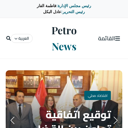
رئيس مجلس الإدارة:
فاطمة الفار
رئيس التحرير:
عادل البكل
Petro
القائمة
العربية
News
اقتصاد محلي
توقيع اتفاقية