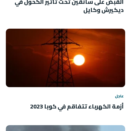
القبض على سائقين تحت تأثير الكحول في
ديكيرش وكايل
عاجل
أزمة الكهرباء تتفاقم في كوبا 2023