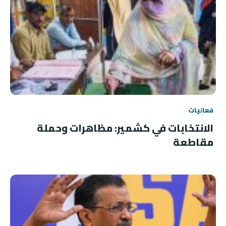
فعاليات
الانتخابات في كشمير: مظاهرات وحملة
مقاطعة