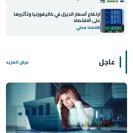
ارتفاع أسعار الديزل في كاليفورنيا وتأثيرها
على الاقتصاد
اقتصاد محلي
عاجل
عرض المزيد