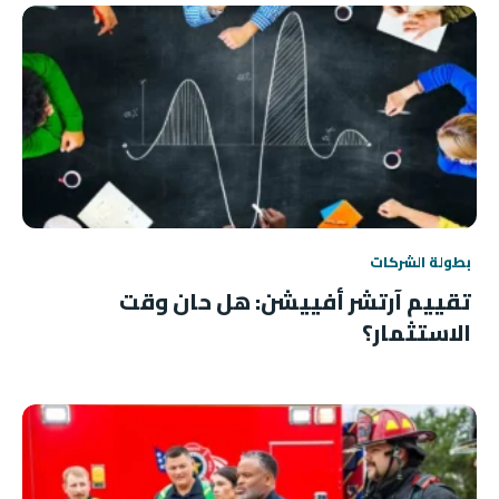
بطولة الشركات
تقييم آرتشر أفييشن: هل حان وقت
الاستثمار؟