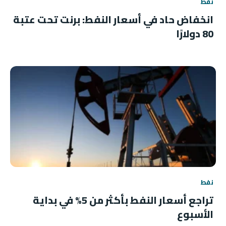
نفط
انخفاض حاد في أسعار النفط: برنت تحت عتبة
80 دولارًا
نفط
تراجع أسعار النفط بأكثر من 5% في بداية
الأسبوع