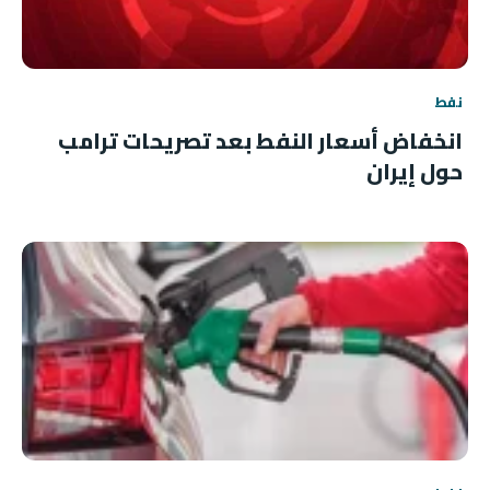
نفط
انخفاض أسعار النفط بعد تصريحات ترامب
حول إيران