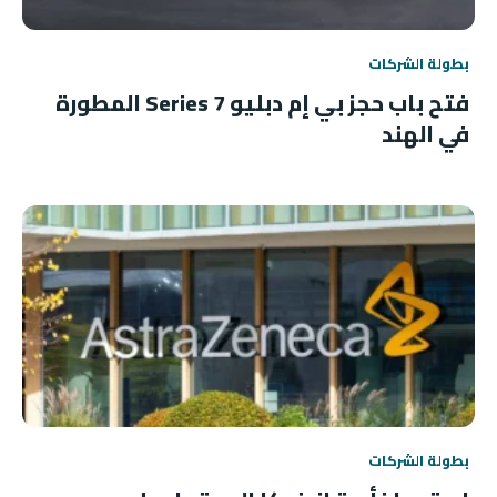
بطولة الشركات
فتح باب حجز بي إم دبليو 7 Series المطورة
في الهند
بطولة الشركات