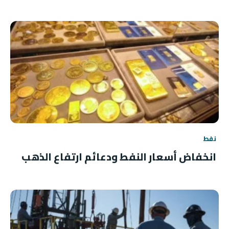
نفط
انخفاض أسعار النفط ودعائم ارتفاع الذهب