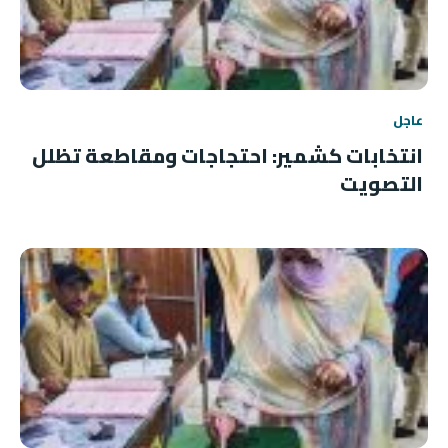
عاجل
انتخابات كشمير: احتجاجات ومقاطعة تظلل
التصويت