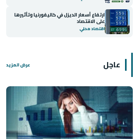
ارتفاع أسعار الديزل في كاليفورنيا وتأثيرها
على الاقتصاد
اقتصاد محلي
عاجل
عرض المزيد