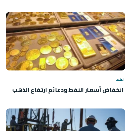
نفط
انخفاض أسعار النفط ودعائم ارتفاع الذهب