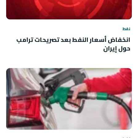
نفط
انخفاض أسعار النفط بعد تصريحات ترامب
حول إيران