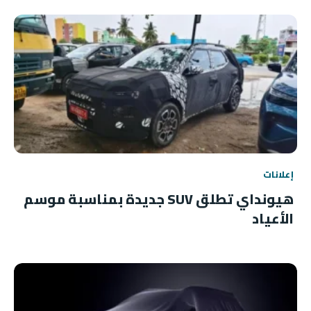
إعلانات
هيونداي تطلق SUV جديدة بمناسبة موسم
الأعياد