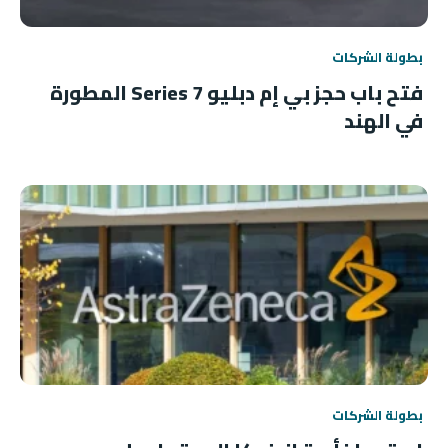
بطولة الشركات
فتح باب حجز بي إم دبليو 7 Series المطورة
في الهند
بطولة الشركات