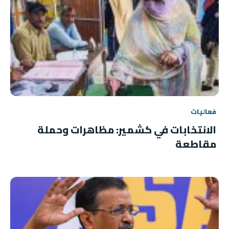
فعاليات
الانتخابات في كشمير: مظاهرات وحملة
مقاطعة