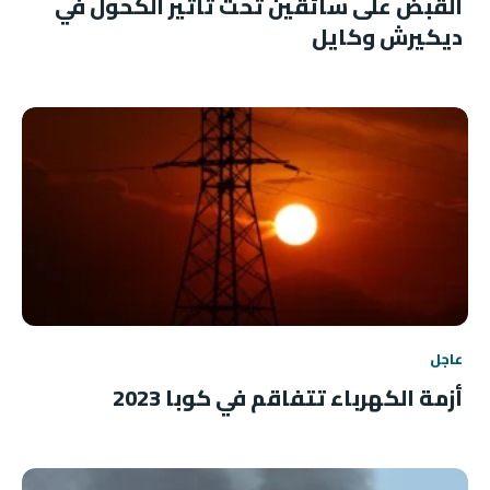
القبض على سائقين تحت تأثير الكحول في
ديكيرش وكايل
عاجل
أزمة الكهرباء تتفاقم في كوبا 2023