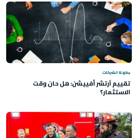
بطولة الشركات
تقييم آرتشر أفييشن: هل حان وقت
الاستثمار؟