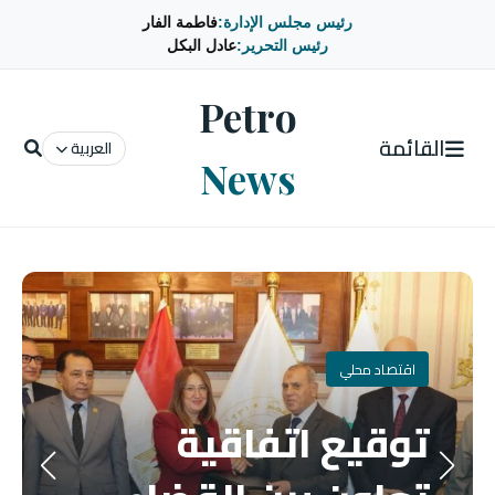
رئيس مجلس الإدارة:
فاطمة الفار
رئيس التحرير:
عادل البكل
Petro
القائمة
العربية
News
اقتصاد محلي
توقيع اتفاقية