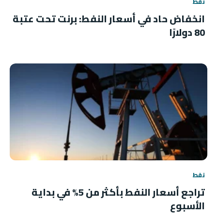
نفط
انخفاض حاد في أسعار النفط: برنت تحت عتبة
80 دولارًا
نفط
تراجع أسعار النفط بأكثر من 5% في بداية
الأسبوع