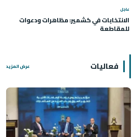
عاجل
الانتخابات في كشمير: مظاهرات ودعوات
للمقاطعة
فعاليات
عرض المزيد