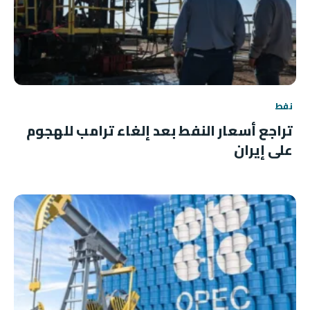
نفط
تراجع أسعار النفط بعد إلغاء ترامب للهجوم
على إيران