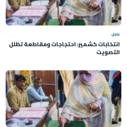
عاجل
انتخابات كشمير: احتجاجات ومقاطعة تظلل
التصويت