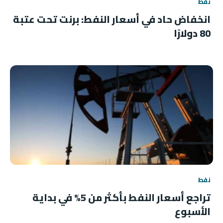
نفط
انخفاض حاد في أسعار النفط: برنت تحت عتبة
80 دولارًا
نفط
تراجع أسعار النفط بأكثر من 5% في بداية
الأسبوع