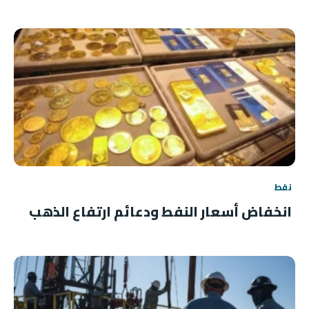
نفط
انخفاض أسعار النفط ودعائم ارتفاع الذهب