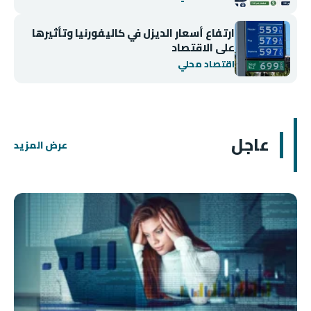
ارتفاع أسعار الديزل في كاليفورنيا وتأثيرها
على الاقتصاد
اقتصاد محلي
عاجل
عرض المزيد