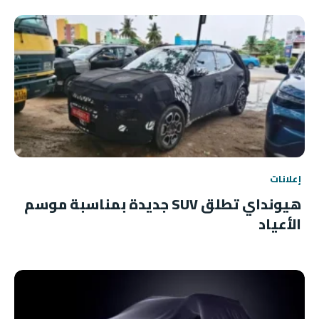
إعلانات
هيونداي تطلق SUV جديدة بمناسبة موسم
الأعياد