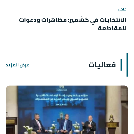
عاجل
الانتخابات في كشمير: مظاهرات ودعوات
للمقاطعة
فعاليات
عرض المزيد