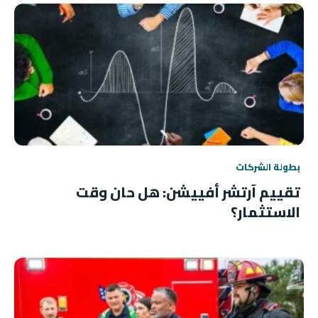
بطولة الشركات
تقييم آرتشر أفييشن: هل حان وقت
الاستثمار؟