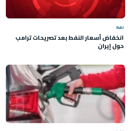
نفط
انخفاض أسعار النفط بعد تصريحات ترامب
حول إيران