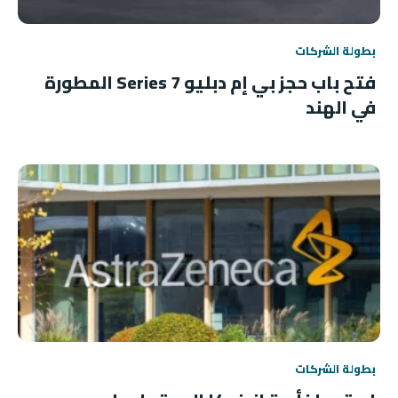
بطولة الشركات
فتح باب حجز بي إم دبليو 7 Series المطورة
في الهند
بطولة الشركات