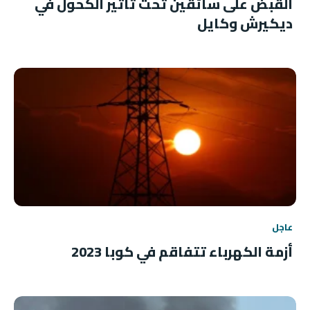
القبض على سائقين تحت تأثير الكحول في
ديكيرش وكايل
عاجل
أزمة الكهرباء تتفاقم في كوبا 2023