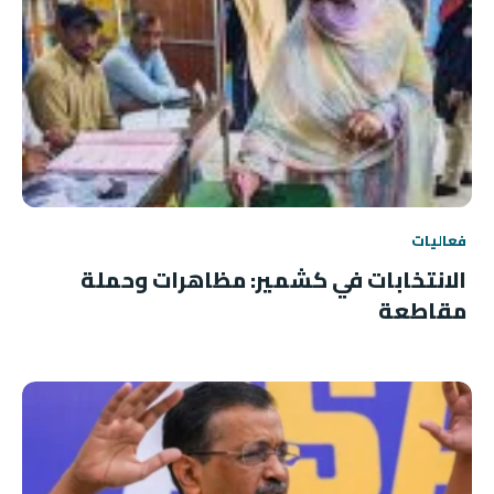
فعاليات
الانتخابات في كشمير: مظاهرات وحملة
مقاطعة