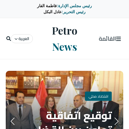
رئيس مجلس الإدارة:
فاطمة الفار
رئيس التحرير:
عادل البكل
Petro
القائمة
العربية
News
اقتصاد محلي
توقيع اتفاقية