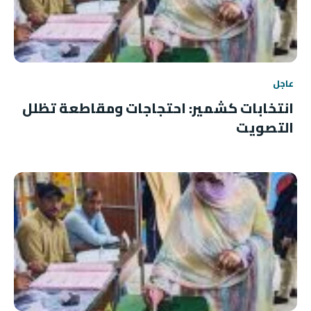
عاجل
انتخابات كشمير: احتجاجات ومقاطعة تظلل
التصويت