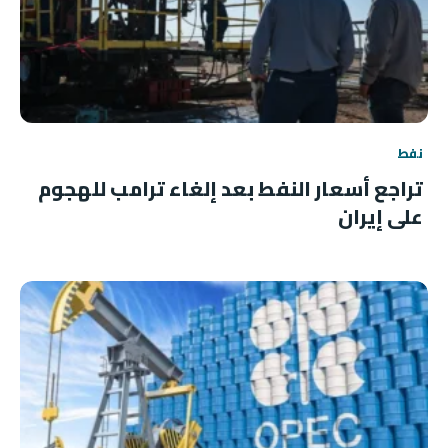
نفط
تراجع أسعار النفط بعد إلغاء ترامب للهجوم
على إيران