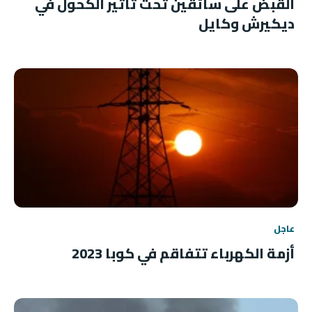
القبض على سائقين تحت تأثير الكحول في
ديكيرش وكايل
عاجل
أزمة الكهرباء تتفاقم في كوبا 2023