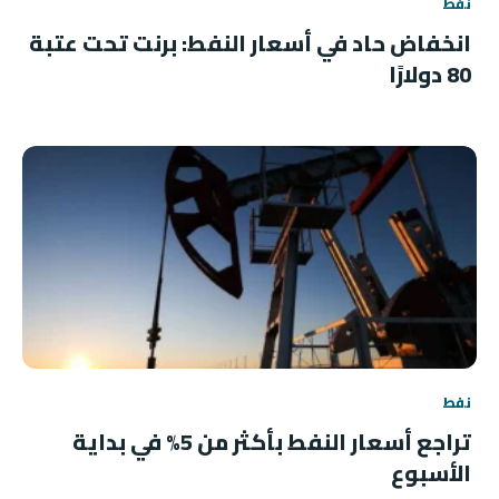
نفط
انخفاض حاد في أسعار النفط: برنت تحت عتبة
80 دولارًا
نفط
تراجع أسعار النفط بأكثر من 5% في بداية
الأسبوع