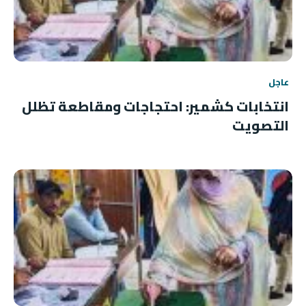
عاجل
انتخابات كشمير: احتجاجات ومقاطعة تظلل
التصويت