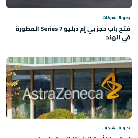
بطولة الشركات
فتح باب حجز بي إم دبليو 7 Series المطورة
في الهند
بطولة الشركات