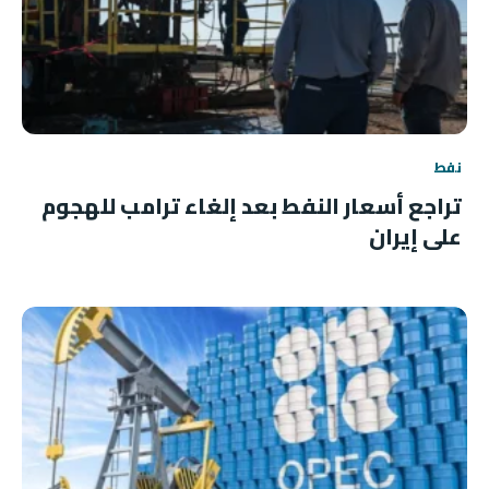
نفط
تراجع أسعار النفط بعد إلغاء ترامب للهجوم
على إيران