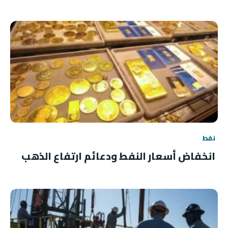
نفط
انخفاض أسعار النفط ودعائم ارتفاع الذهب