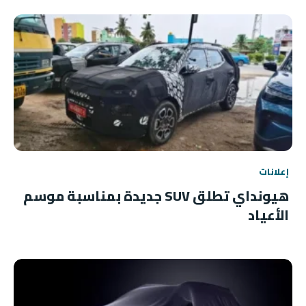
إعلانات
هيونداي تطلق SUV جديدة بمناسبة موسم
الأعياد