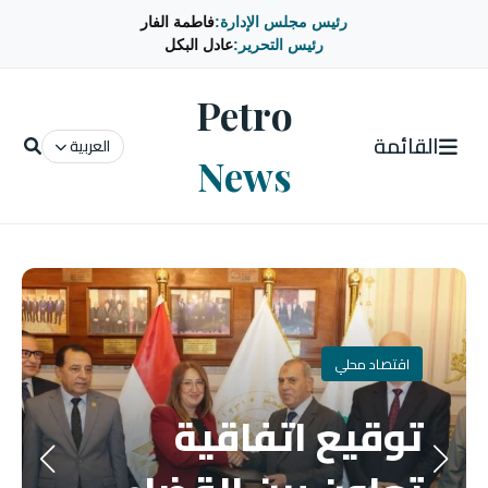
رئيس مجلس الإدارة:
فاطمة الفار
رئيس التحرير:
عادل البكل
Petro
القائمة
العربية
News
اقتصاد محلي
توقيع اتفاقية