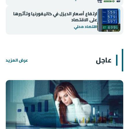
ارتفاع أسعار الديزل في كاليفورنيا وتأثيرها
على الاقتصاد
اقتصاد محلي
عاجل
عرض المزيد