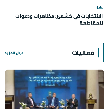
عاجل
الانتخابات في كشمير: مظاهرات ودعوات
للمقاطعة
فعاليات
عرض المزيد