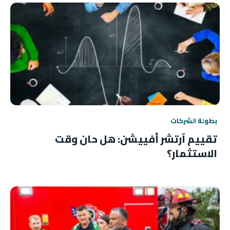
بطولة الشركات
تقييم آرتشر أفييشن: هل حان وقت
الاستثمار؟