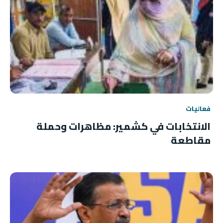
فعاليات
الانتخابات في كشمير: مظاهرات وحملة
مقاطعة