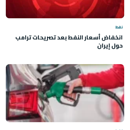
نفط
انخفاض أسعار النفط بعد تصريحات ترامب
حول إيران