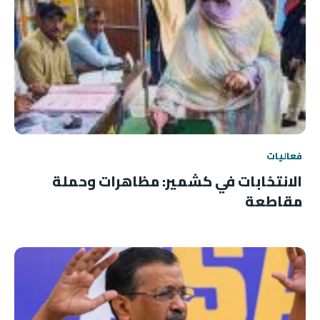
فعاليات
الانتخابات في كشمير: مظاهرات وحملة
مقاطعة