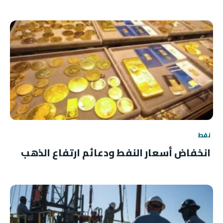
نفط
انخفاض أسعار النفط ودعائم ارتفاع الذهب