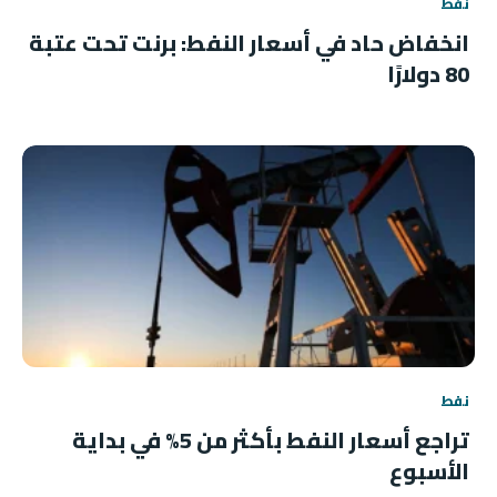
نفط
انخفاض حاد في أسعار النفط: برنت تحت عتبة
80 دولارًا
نفط
تراجع أسعار النفط بأكثر من 5% في بداية
الأسبوع