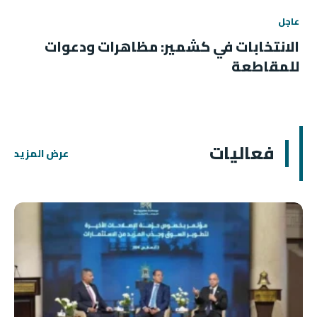
عاجل
الانتخابات في كشمير: مظاهرات ودعوات
للمقاطعة
فعاليات
عرض المزيد