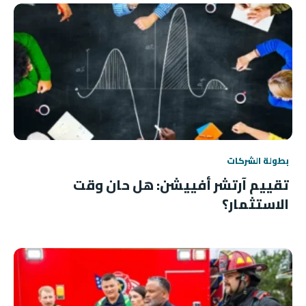
بطولة الشركات
تقييم آرتشر أفييشن: هل حان وقت
الاستثمار؟