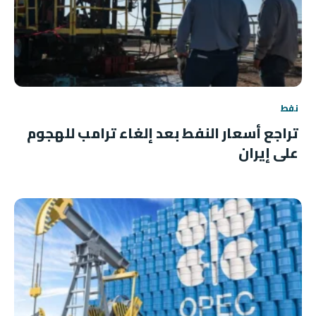
نفط
تراجع أسعار النفط بعد إلغاء ترامب للهجوم
على إيران