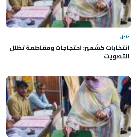
عاجل
انتخابات كشمير: احتجاجات ومقاطعة تظلل
التصويت