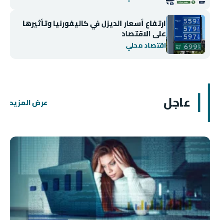
ارتفاع أسعار الديزل في كاليفورنيا وتأثيرها
على الاقتصاد
اقتصاد محلي
عاجل
عرض المزيد