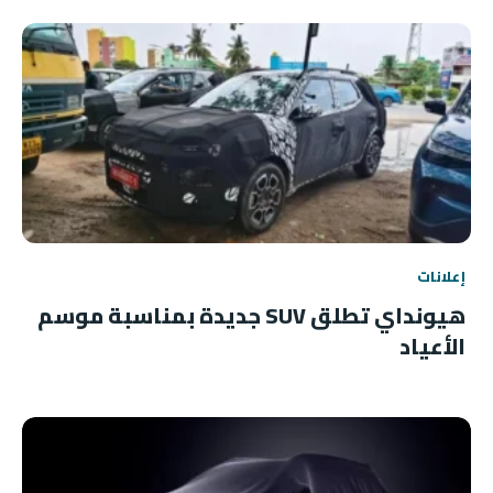
إعلانات
هيونداي تطلق SUV جديدة بمناسبة موسم
الأعياد