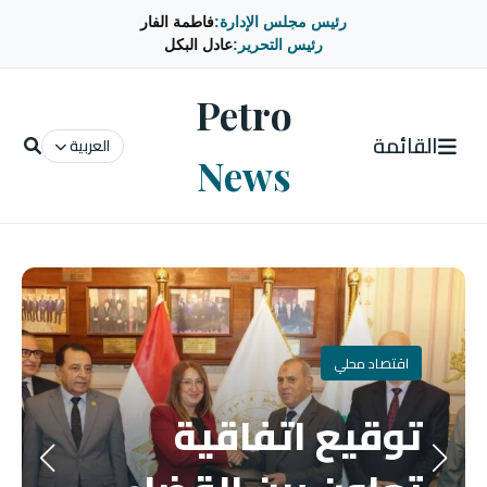
رئيس مجلس الإدارة:
فاطمة الفار
رئيس التحرير:
عادل البكل
Petro
القائمة
العربية
News
اقتصاد محلي
توقيع اتفاقية