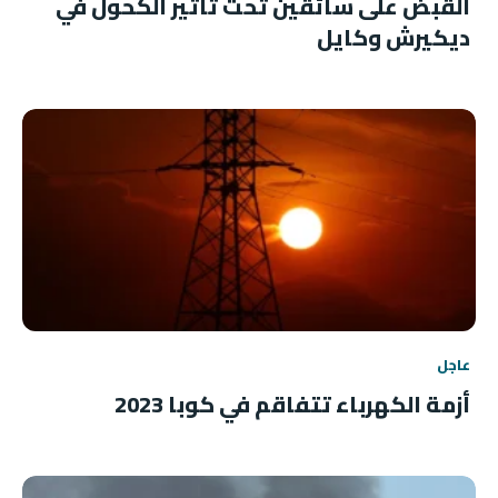
القبض على سائقين تحت تأثير الكحول في
ديكيرش وكايل
عاجل
أزمة الكهرباء تتفاقم في كوبا 2023