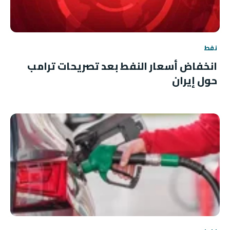
نفط
انخفاض أسعار النفط بعد تصريحات ترامب
حول إيران