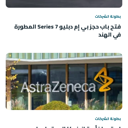
بطولة الشركات
فتح باب حجز بي إم دبليو 7 Series المطورة
في الهند
بطولة الشركات