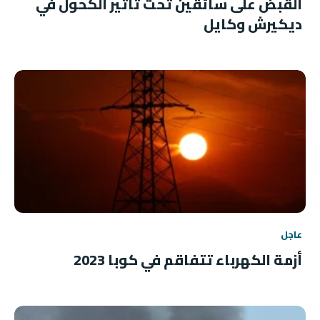
القبض على سائقين تحت تأثير الكحول في
ديكيرش وكايل
عاجل
أزمة الكهرباء تتفاقم في كوبا 2023