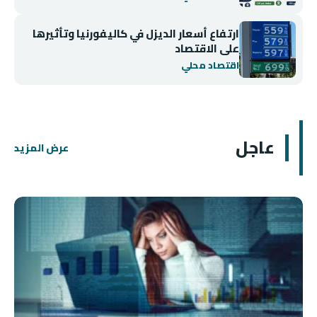
ارتفاع أسعار الديزل في كاليفورنيا وتأثيرها
على الاقتصاد
اقتصاد محلي
عاجل
عرض المزيد