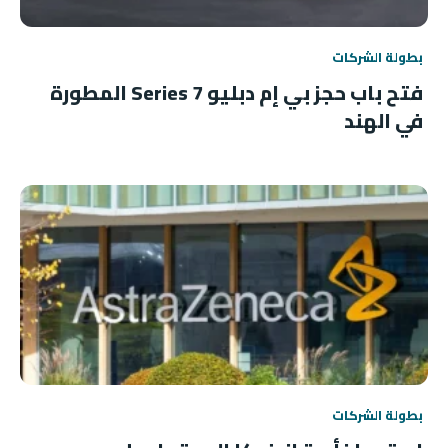
بطولة الشركات
فتح باب حجز بي إم دبليو 7 Series المطورة
في الهند
بطولة الشركات