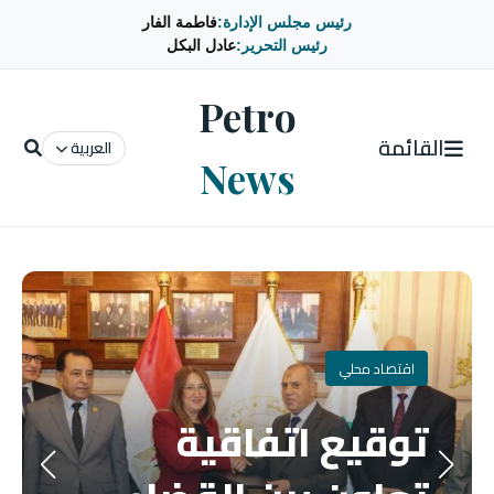
رئيس مجلس الإدارة:
فاطمة الفار
رئيس التحرير:
عادل البكل
Petro
القائمة
العربية
News
اقتصاد محلي
توقيع اتفاقية