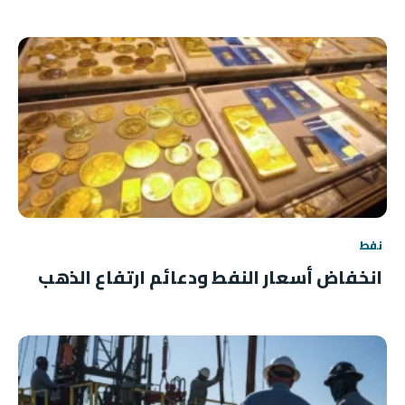
نفط
انخفاض أسعار النفط ودعائم ارتفاع الذهب