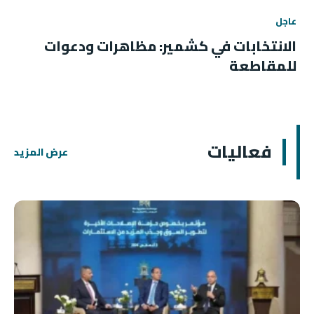
عاجل
الانتخابات في كشمير: مظاهرات ودعوات
للمقاطعة
فعاليات
عرض المزيد