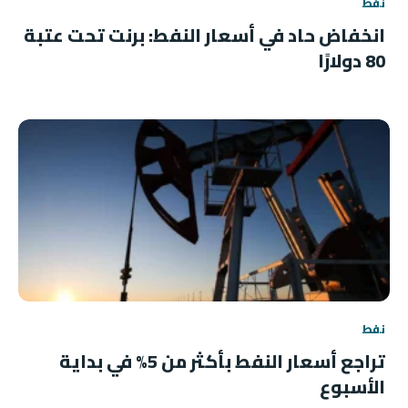
نفط
انخفاض حاد في أسعار النفط: برنت تحت عتبة
80 دولارًا
نفط
تراجع أسعار النفط بأكثر من 5% في بداية
الأسبوع