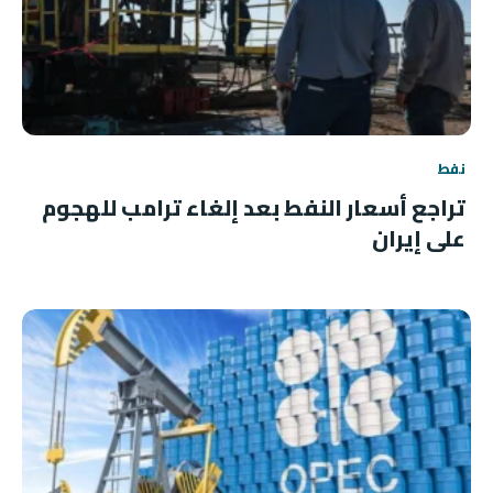
نفط
تراجع أسعار النفط بعد إلغاء ترامب للهجوم
على إيران