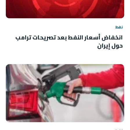
نفط
انخفاض أسعار النفط بعد تصريحات ترامب
حول إيران