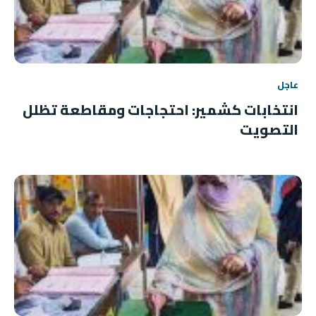
عاجل
انتخابات كشمير: احتجاجات ومقاطعة تظلل
التصويت