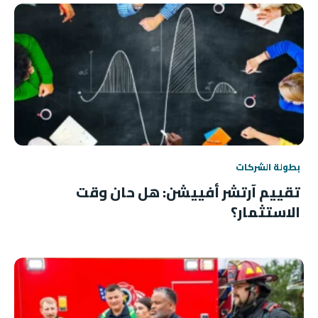
بطولة الشركات
تقييم آرتشر أفييشن: هل حان وقت
الاستثمار؟