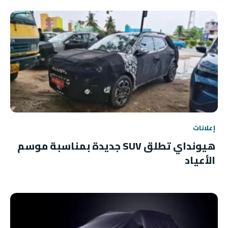
إعلانات
هيونداي تطلق SUV جديدة بمناسبة موسم
الأعياد