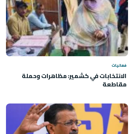
فعاليات
الانتخابات في كشمير: مظاهرات وحملة
مقاطعة