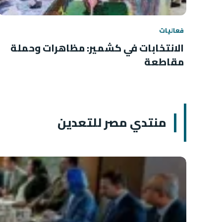
فعاليات
الانتخابات في كشمير: مظاهرات وحملة
مقاطعة
منتدي مصر للتعدين