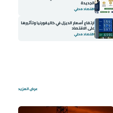
الجديدة
اقتصاد محلي
ارتفاع أسعار الديزل في كاليفورنيا وتأثيرها
على الاقتصاد
اقتصاد محلي
اقتصاد محلي
انخفاض مؤشر BIST 100 في بورصة إسطنبول
عرض المزيد