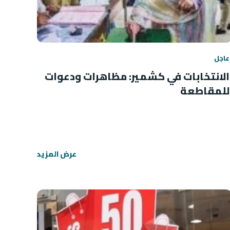
عاجل
الانتخابات في كشمير: مظاهرات ودعوات
للمقاطعة
عرض المزيد