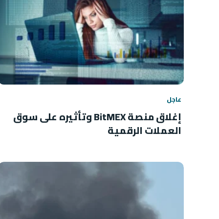
عاجل
إغلاق منصة BitMEX وتأثيره على سوق
العملات الرقمية