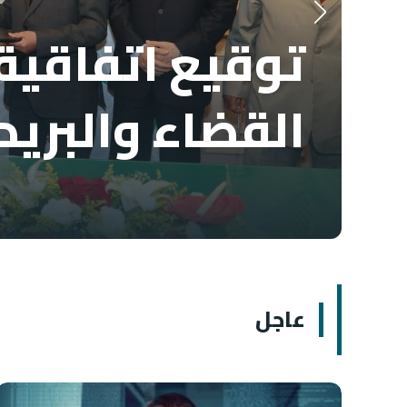
توقيع اتفاقية 
القضاء والبريد
عاجل