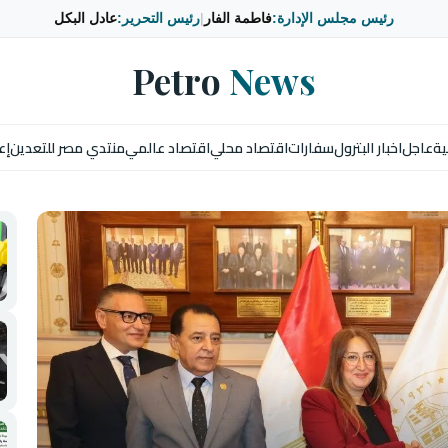
رئيس مجلس الإدارة:
فاطمة الفار
|
رئيس التحرير:
عادل البكل
Petro
News
ية
عاجل
اخبار البترول
سفارات
اقتصاد محلي
اقتصاد عالمي
منتدي مصر للتعدين
إع