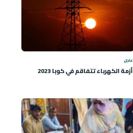
عاجل
أزمة الكهرباء تتفاقم في كوبا 2023