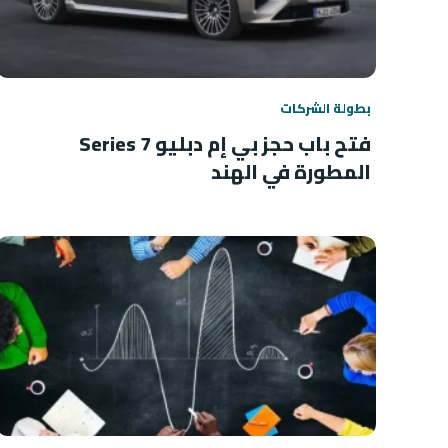
بطولة الشركات
فتح باب حجز بي إم دبليو 7 Series
المطورة في الهند