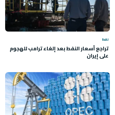
نفط
تراجع أسعار النفط بعد إلغاء ترامب للهجوم
على إيران