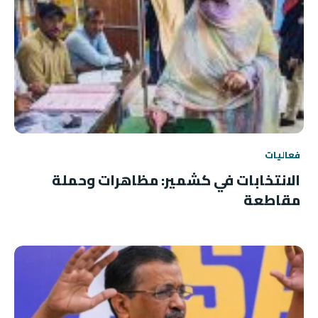
فعاليات
الانتخابات في كشمير: مظاهرات وحملة
مقاطعة