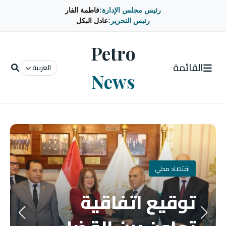
رئيس مجلس الإدارة:
فاطمة الفار
رئيس التحرير:
عادل البكل
Petro
القائمة
العربية
News
اقتصاد محلي
توقيع اتفاقية