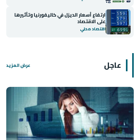
ارتفاع أسعار الديزل في كاليفورنيا وتأثيرها
على الاقتصاد
اقتصاد محلي
عاجل
عرض المزيد