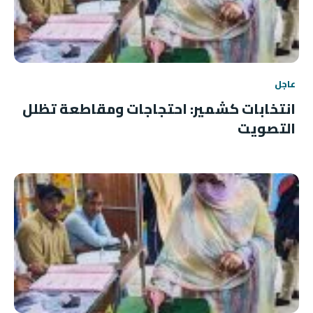
عاجل
انتخابات كشمير: احتجاجات ومقاطعة تظلل
التصويت