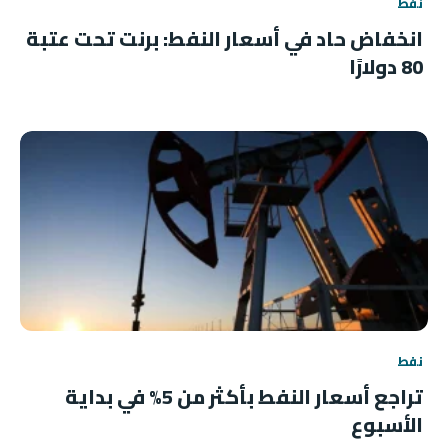
نفط
انخفاض حاد في أسعار النفط: برنت تحت عتبة
80 دولارًا
نفط
تراجع أسعار النفط بأكثر من 5% في بداية
الأسبوع