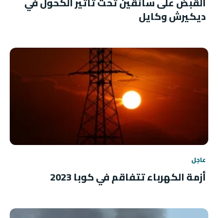
القبض على سائقين تحت تأثير الكحول في
ديكيرش وكايل
عاجل
أزمة الكهرباء تتفاقم في كوبا 2023