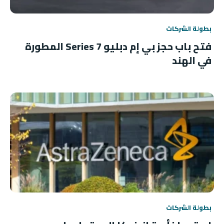
بطولة الشركات
فتح باب حجز بي إم دبليو 7 Series المطورة
في الهند
بطولة الشركات