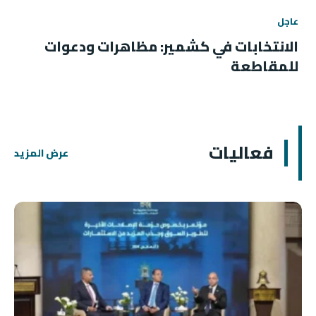
عاجل
الانتخابات في كشمير: مظاهرات ودعوات
للمقاطعة
فعاليات
عرض المزيد