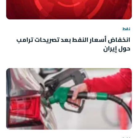
نفط
انخفاض أسعار النفط بعد تصريحات ترامب
حول إيران