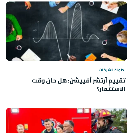
بطولة الشركات
تقييم آرتشر أفييشن: هل حان وقت
الاستثمار؟