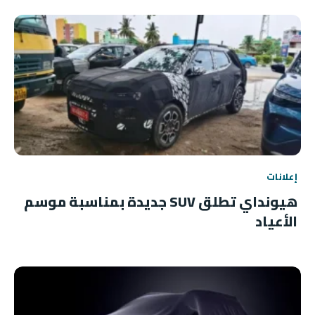
إعلانات
هيونداي تطلق SUV جديدة بمناسبة موسم
الأعياد