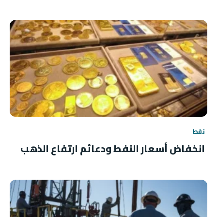
نفط
انخفاض أسعار النفط ودعائم ارتفاع الذهب