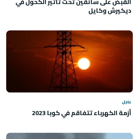
القبض على سائقين تحت تأثير الكحول في
ديكيرش وكايل
عاجل
أزمة الكهرباء تتفاقم في كوبا 2023