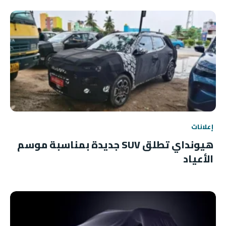
إعلانات
هيونداي تطلق SUV جديدة بمناسبة موسم
الأعياد