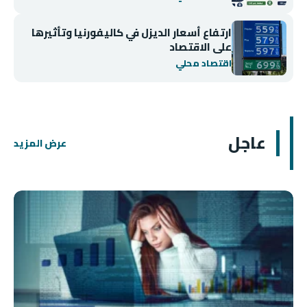
ارتفاع أسعار الديزل في كاليفورنيا وتأثيرها
على الاقتصاد
اقتصاد محلي
عاجل
عرض المزيد