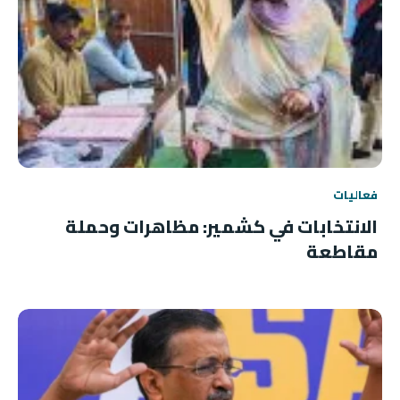
فعاليات
الانتخابات في كشمير: مظاهرات وحملة
مقاطعة