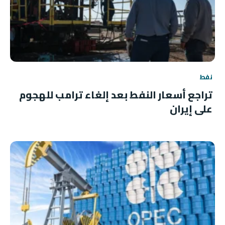
نفط
تراجع أسعار النفط بعد إلغاء ترامب للهجوم
على إيران