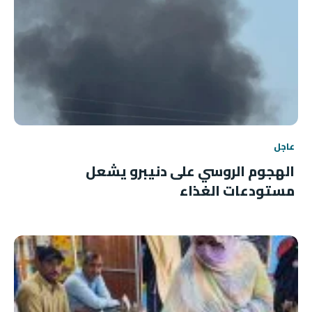
عاجل
الهجوم الروسي على دنيبرو يشعل
مستودعات الغذاء