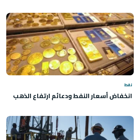
نفط
انخفاض أسعار النفط ودعائم ارتفاع الذهب