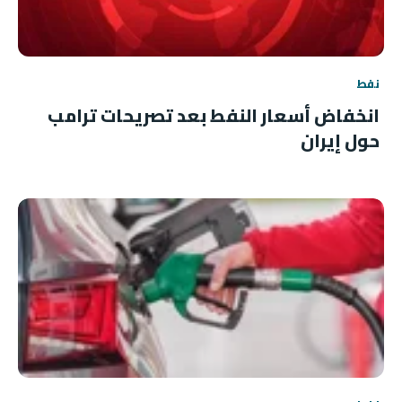
نفط
انخفاض أسعار النفط بعد تصريحات ترامب
حول إيران