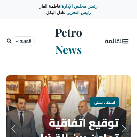
رئيس مجلس الإدارة:
فاطمة الفار
رئيس التحرير:
عادل البكل
Petro
القائمة
العربية
News
اقتصاد محلي
توقيع اتفاقية