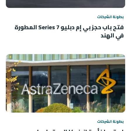
بطولة الشركات
فتح باب حجز بي إم دبليو 7 Series المطورة
في الهند
بطولة الشركات