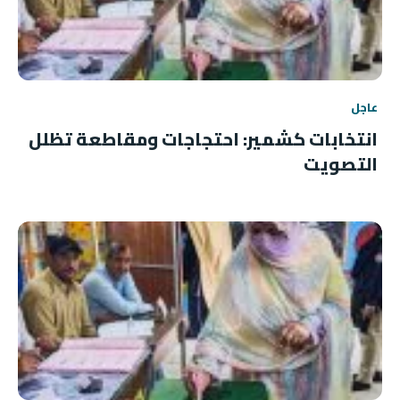
عاجل
انتخابات كشمير: احتجاجات ومقاطعة تظلل
التصويت