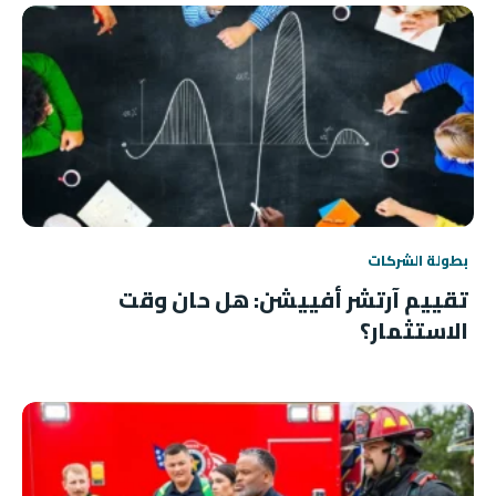
بطولة الشركات
تقييم آرتشر أفييشن: هل حان وقت
الاستثمار؟