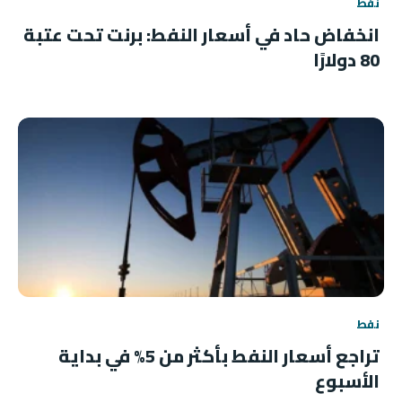
نفط
انخفاض حاد في أسعار النفط: برنت تحت عتبة
80 دولارًا
نفط
تراجع أسعار النفط بأكثر من 5% في بداية
الأسبوع