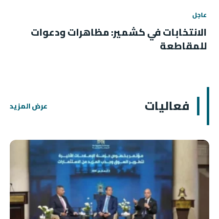
عاجل
الانتخابات في كشمير: مظاهرات ودعوات
للمقاطعة
فعاليات
عرض المزيد