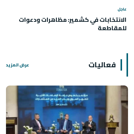
عاجل
الانتخابات في كشمير: مظاهرات ودعوات
للمقاطعة
فعاليات
عرض المزيد