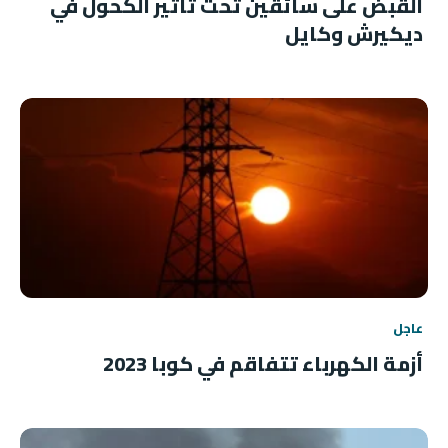
القبض على سائقين تحت تأثير الكحول في
ديكيرش وكايل
عاجل
أزمة الكهرباء تتفاقم في كوبا 2023