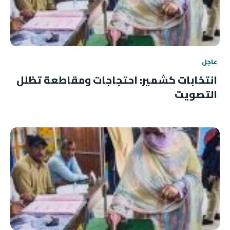
عاجل
انتخابات كشمير: احتجاجات ومقاطعة تظلل
التصويت