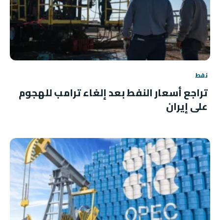
نفط
تراجع أسعار النفط بعد إلغاء ترامب للهجوم
على إيران