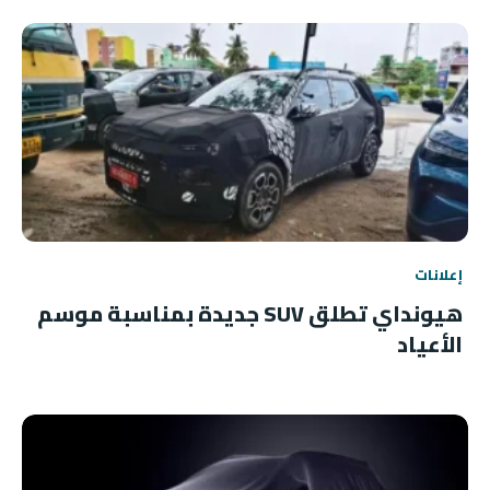
إعلانات
هيونداي تطلق SUV جديدة بمناسبة موسم
الأعياد