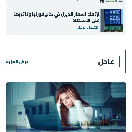
ارتفاع أسعار الديزل في كاليفورنيا وتأثيرها
على الاقتصاد
اقتصاد محلي
عاجل
عرض المزيد