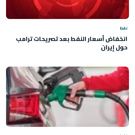
نفط
انخفاض أسعار النفط بعد تصريحات ترامب
حول إيران