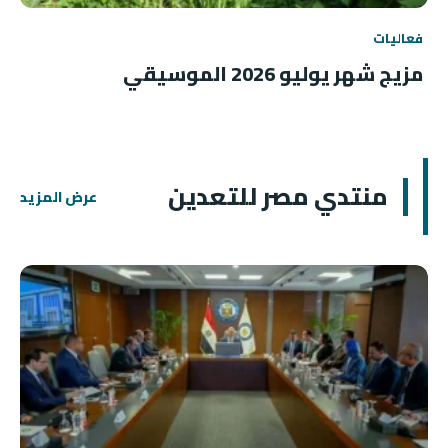
فعاليات
مزيج شهر يوليو 2026 الموسيقي
منتدي مصر للتعدين
عرض المزيد