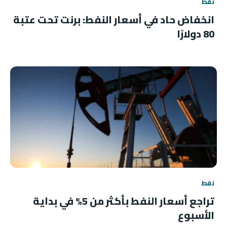
نفط
انخفاض حاد في أسعار النفط: برنت تحت عتبة
80 دولارًا
نفط
تراجع أسعار النفط بأكثر من 5% في بداية
الأسبوع