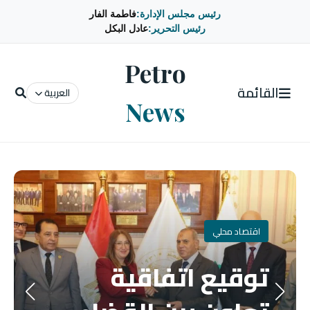
رئيس مجلس الإدارة:
فاطمة الفار
رئيس التحرير:
عادل البكل
Petro
القائمة
العربية
News
اقتصاد محلي
توقيع اتفاقية