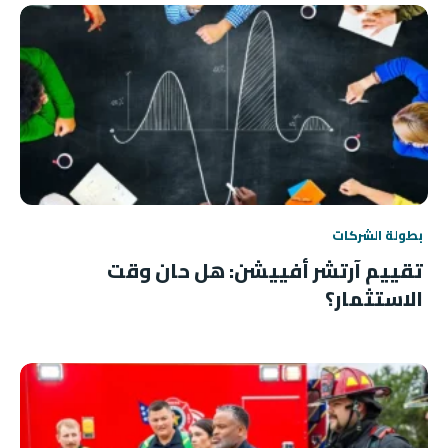
بطولة الشركات
تقييم آرتشر أفييشن: هل حان وقت
الاستثمار؟