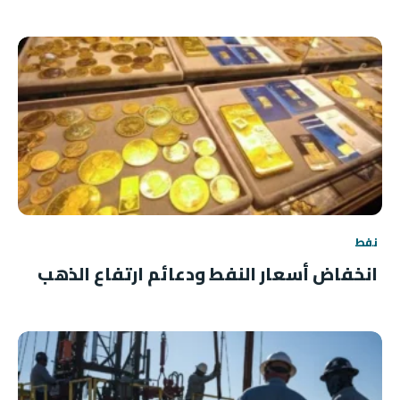
نفط
انخفاض أسعار النفط ودعائم ارتفاع الذهب