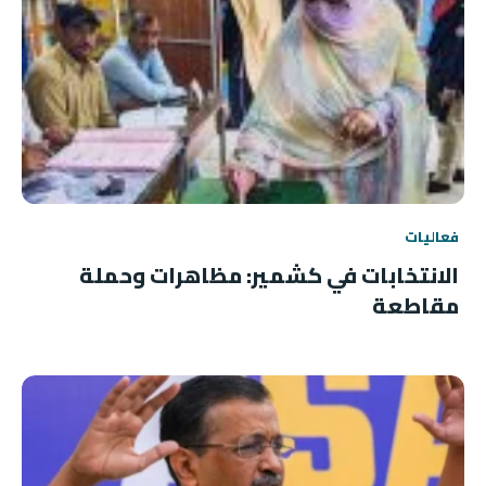
فعاليات
الانتخابات في كشمير: مظاهرات وحملة
مقاطعة