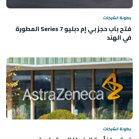
بطولة الشركات
فتح باب حجز بي إم دبليو 7 Series المطورة
في الهند
بطولة الشركات