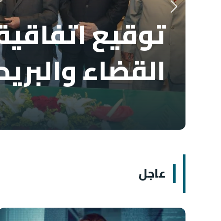
توقيع اتفاقية 
القضاء والبريد
عاجل