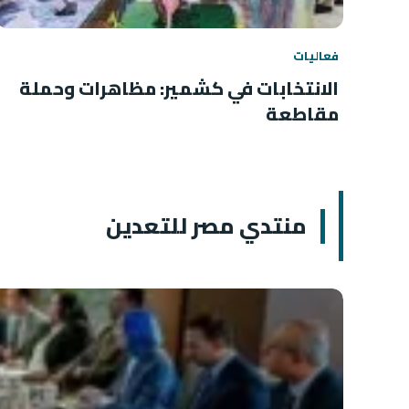
فعاليات
الانتخابات في كشمير: مظاهرات وحملة
مقاطعة
منتدي مصر للتعدين