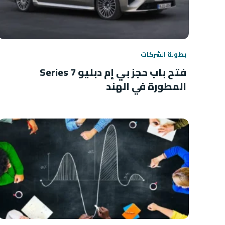
بطولة الشركات
فتح باب حجز بي إم دبليو 7 Series
المطورة في الهند