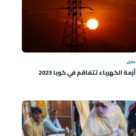
عاجل
أزمة الكهرباء تتفاقم في كوبا 2023