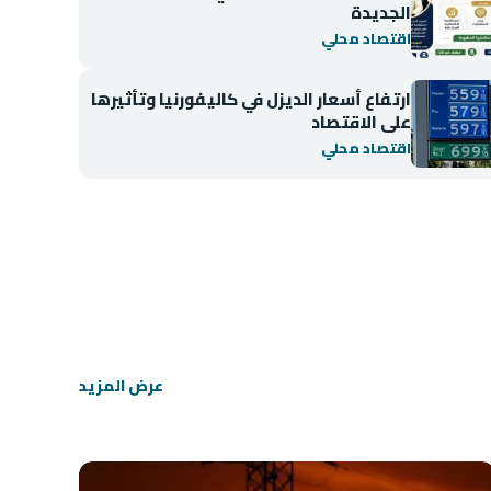
الجديدة
اقتصاد محلي
ارتفاع أسعار الديزل في كاليفورنيا وتأثيرها
على الاقتصاد
اقتصاد محلي
اقتصاد محلي
انخفاض مؤشر BIST 100 في بورصة إسطنبول
عرض المزيد