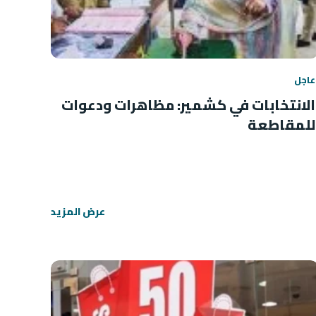
عاجل
الانتخابات في كشمير: مظاهرات ودعوات
للمقاطعة
عرض المزيد