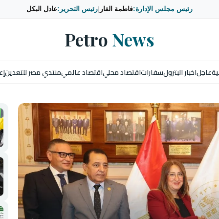
رئيس مجلس الإدارة:
فاطمة الفار
|
رئيس التحرير:
عادل البكل
Petro
News
ية
عاجل
اخبار البترول
سفارات
اقتصاد محلي
اقتصاد عالمي
منتدي مصر للتعدين
إع