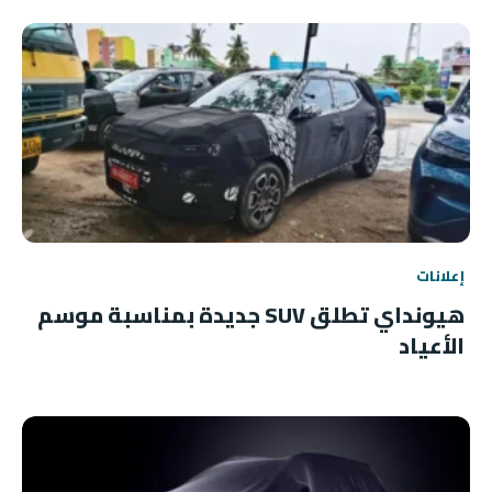
إعلانات
هيونداي تطلق SUV جديدة بمناسبة موسم
الأعياد