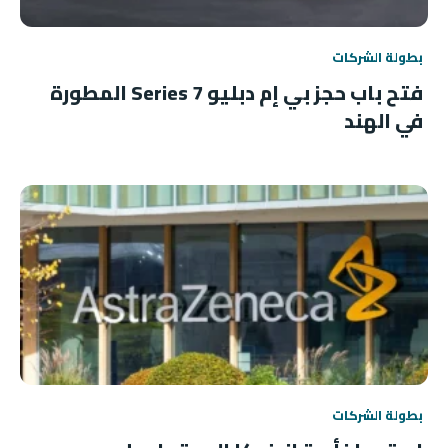
بطولة الشركات
فتح باب حجز بي إم دبليو 7 Series المطورة
في الهند
بطولة الشركات