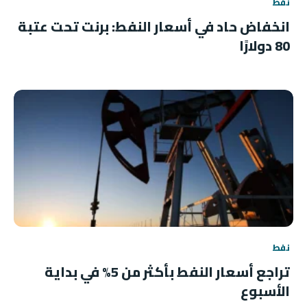
نفط
انخفاض حاد في أسعار النفط: برنت تحت عتبة
80 دولارًا
نفط
تراجع أسعار النفط بأكثر من 5% في بداية
الأسبوع