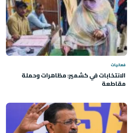
فعاليات
الانتخابات في كشمير: مظاهرات وحملة
مقاطعة