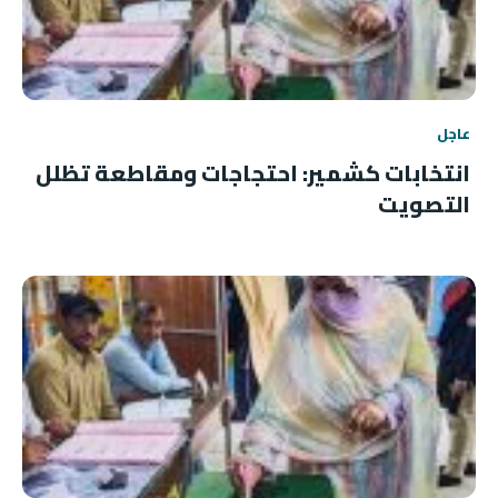
عاجل
انتخابات كشمير: احتجاجات ومقاطعة تظلل
التصويت