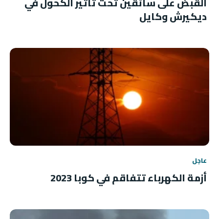
القبض على سائقين تحت تأثير الكحول في
ديكيرش وكايل
عاجل
أزمة الكهرباء تتفاقم في كوبا 2023