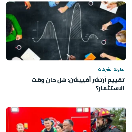
بطولة الشركات
تقييم آرتشر أفييشن: هل حان وقت
الاستثمار؟