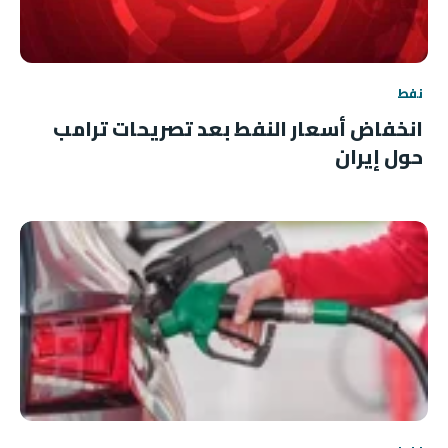
نفط
انخفاض أسعار النفط بعد تصريحات ترامب
حول إيران