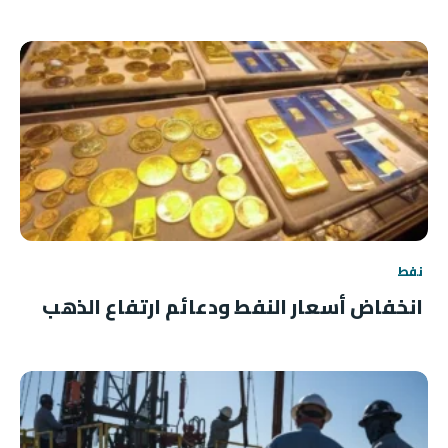
نفط
انخفاض أسعار النفط ودعائم ارتفاع الذهب