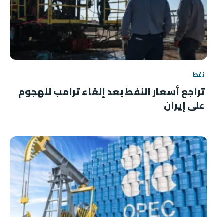
نفط
تراجع أسعار النفط بعد إلغاء ترامب للهجوم
على إيران