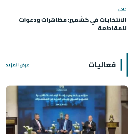
عاجل
الانتخابات في كشمير: مظاهرات ودعوات
للمقاطعة
فعاليات
عرض المزيد