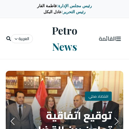
رئيس مجلس الإدارة:
فاطمة الفار
رئيس التحرير:
عادل البكل
Petro
القائمة
العربية
News
اقتصاد محلي
توقيع اتفاقية