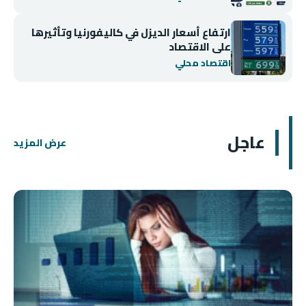
ارتفاع أسعار الديزل في كاليفورنيا وتأثيرها
على الاقتصاد
اقتصاد محلي
عاجل
عرض المزيد