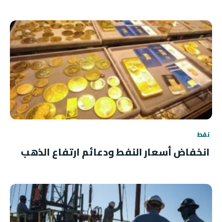
نفط
انخفاض أسعار النفط ودعائم ارتفاع الذهب