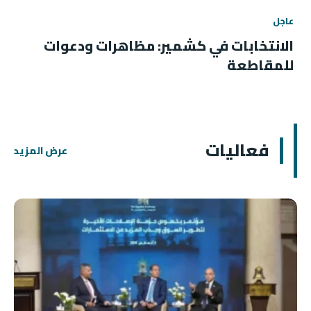
عاجل
الانتخابات في كشمير: مظاهرات ودعوات
للمقاطعة
فعاليات
عرض المزيد