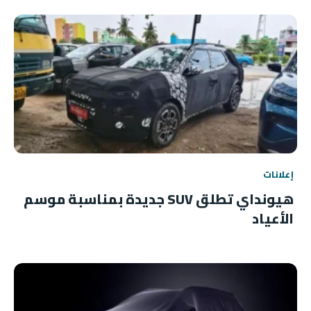
إعلانات
هيونداي تطلق SUV جديدة بمناسبة موسم
الأعياد