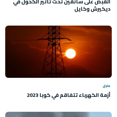
القبض على سائقين تحت تأثير الكحول في
ديكيرش وكايل
عاجل
أزمة الكهرباء تتفاقم في كوبا 2023