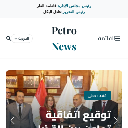
رئيس مجلس الإدارة:
فاطمة الفار
رئيس التحرير:
عادل البكل
Petro
القائمة
العربية
News
اقتصاد محلي
توقيع اتفاقية