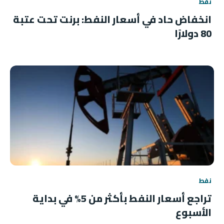
نفط
انخفاض حاد في أسعار النفط: برنت تحت عتبة
80 دولارًا
نفط
تراجع أسعار النفط بأكثر من 5% في بداية
الأسبوع