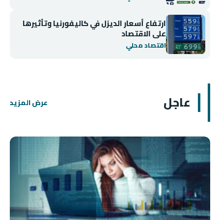
ارتفاع أسعار الديزل في كاليفورنيا وتأثيرها
على الاقتصاد
اقتصاد محلي
عاجل
عرض المزيد