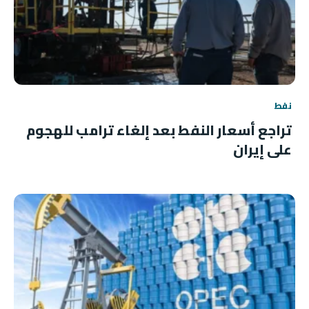
نفط
تراجع أسعار النفط بعد إلغاء ترامب للهجوم
على إيران