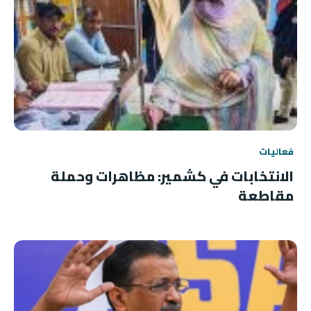
فعاليات
الانتخابات في كشمير: مظاهرات وحملة
مقاطعة