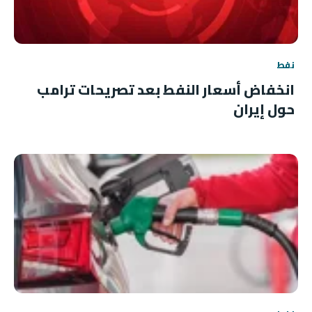
نفط
انخفاض أسعار النفط بعد تصريحات ترامب
حول إيران