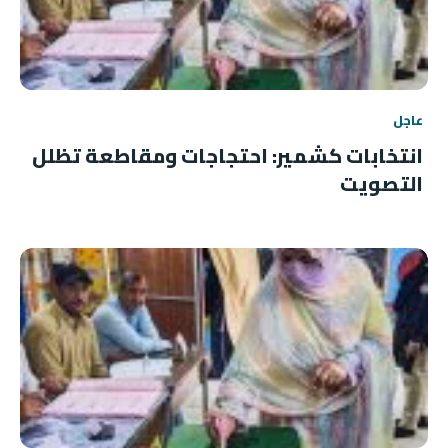
عاجل
انتخابات كشمير: احتجاجات ومقاطعة تظلل
التصويت