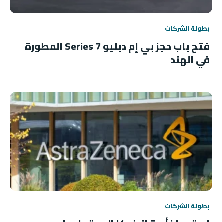
بطولة الشركات
فتح باب حجز بي إم دبليو 7 Series المطورة
في الهند
بطولة الشركات