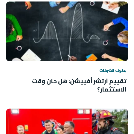
بطولة الشركات
تقييم آرتشر أفييشن: هل حان وقت
الاستثمار؟