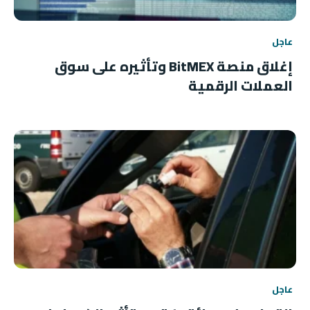
عاجل
إغلاق منصة BitMEX وتأثيره على سوق
العملات الرقمية
عاجل