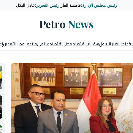
رئيس مجلس الإدارة:
فاطمة الفار
|
رئيس التحرير:
عادل البكل
Petro
News
ية
عاجل
اخبار البترول
سفارات
اقتصاد محلي
اقتصاد عالمي
منتدي مصر للتعدين
إع