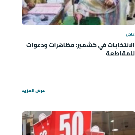
عاجل
الانتخابات في كشمير: مظاهرات ودعوات
للمقاطعة
عرض المزيد