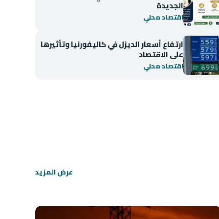
الجديدة
اقتصاد محلي
ارتفاع أسعار الديزل في كاليفورنيا وتأثيرها
على الاقتصاد
اقتصاد محلي
اقتصاد محلي
انخفاض مؤشر BIST 100 في بورصة إسطنبول
عرض المزيد