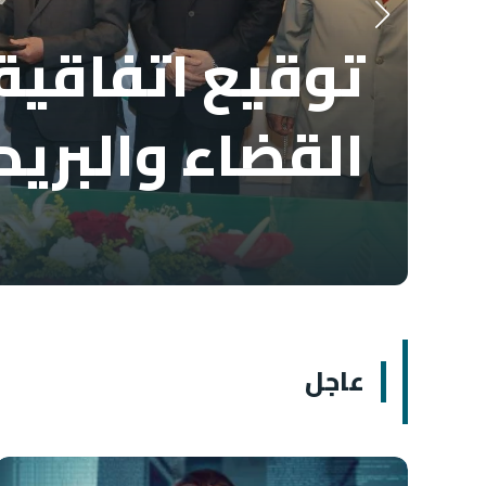
توقيع اتفاقية 
القضاء والبريد
عاجل