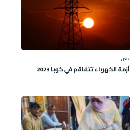
عاجل
أزمة الكهرباء تتفاقم في كوبا 2023