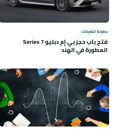
بطولة الشركات
فتح باب حجز بي إم دبليو 7 Series
المطورة في الهند