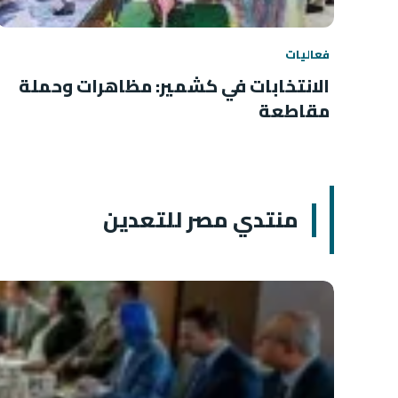
فعاليات
الانتخابات في كشمير: مظاهرات وحملة
مقاطعة
منتدي مصر للتعدين