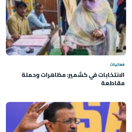
فعاليات
الانتخابات في كشمير: مظاهرات وحملة
مقاطعة