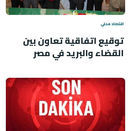
اقتصاد محلي
توقيع اتفاقية تعاون بين
القضاء والبريد في مصر