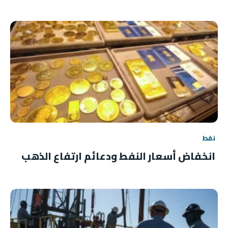
نفط
انخفاض أسعار النفط ودعائم ارتفاع الذهب