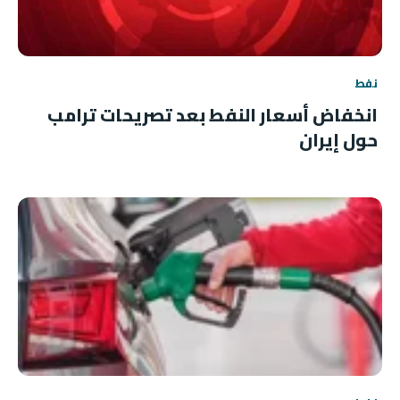
نفط
انخفاض أسعار النفط بعد تصريحات ترامب
حول إيران