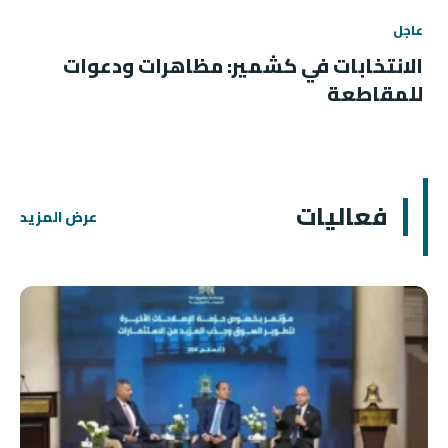
عاجل
الانتخابات في كشمير: مظاهرات ودعوات
للمقاطعة
فعاليات
عرض المزيد