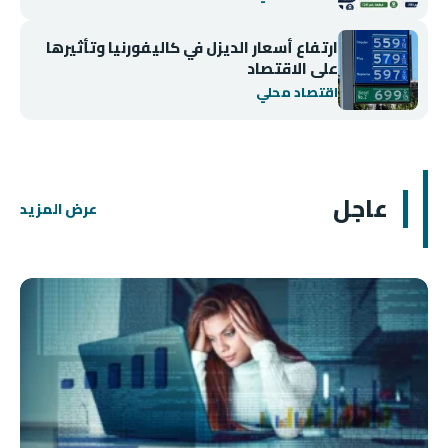
ارتفاع أسعار الديزل في كاليفورنيا وتأثيرها
على الاقتصاد
اقتصاد محلي
عاجل
عرض المزيد