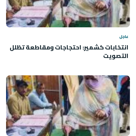
عاجل
انتخابات كشمير: احتجاجات ومقاطعة تظلل
التصويت