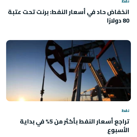
نفط
انخفاض حاد في أسعار النفط: برنت تحت عتبة
80 دولارًا
نفط
تراجع أسعار النفط بأكثر من 5% في بداية
الأسبوع