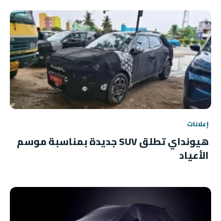
إعلانات
هيونداي تطلق SUV جديدة بمناسبة موسم
الأعياد