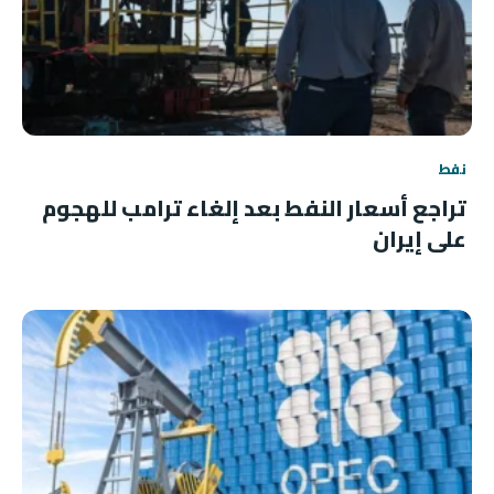
نفط
تراجع أسعار النفط بعد إلغاء ترامب للهجوم
على إيران