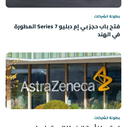
بطولة الشركات
فتح باب حجز بي إم دبليو 7 Series المطورة
في الهند
بطولة الشركات