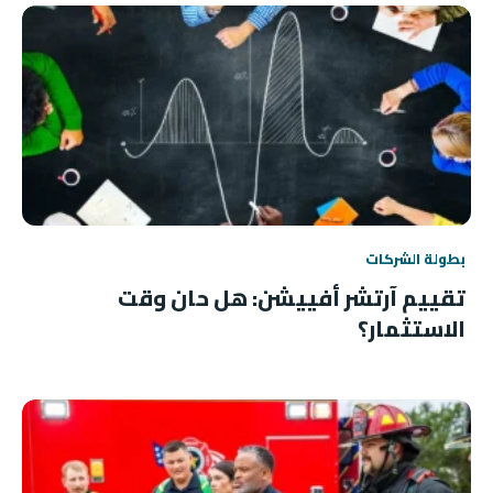
بطولة الشركات
تقييم آرتشر أفييشن: هل حان وقت
الاستثمار؟