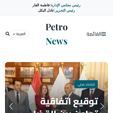
رئيس مجلس الإدارة:
فاطمة الفار
رئيس التحرير:
عادل البكل
Petro
القائمة
العربية
News
اقتصاد محلي
توقيع اتفاقية