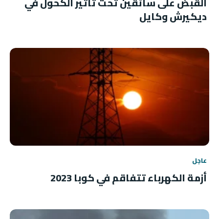
القبض على سائقين تحت تأثير الكحول في
ديكيرش وكايل
عاجل
أزمة الكهرباء تتفاقم في كوبا 2023