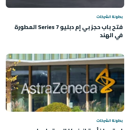
بطولة الشركات
فتح باب حجز بي إم دبليو 7 Series المطورة
في الهند
بطولة الشركات