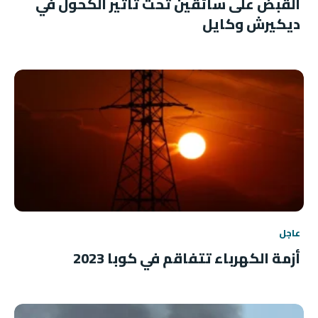
القبض على سائقين تحت تأثير الكحول في
ديكيرش وكايل
عاجل
أزمة الكهرباء تتفاقم في كوبا 2023