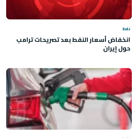
نفط
انخفاض أسعار النفط بعد تصريحات ترامب
حول إيران