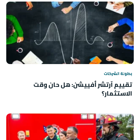
بطولة الشركات
تقييم آرتشر أفييشن: هل حان وقت
الاستثمار؟