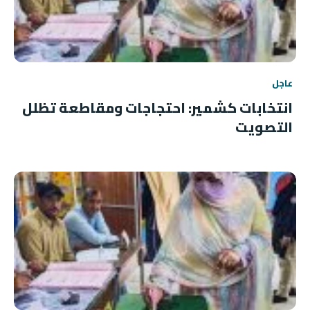
عاجل
انتخابات كشمير: احتجاجات ومقاطعة تظلل
التصويت