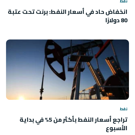
نفط
انخفاض حاد في أسعار النفط: برنت تحت عتبة
80 دولارًا
نفط
تراجع أسعار النفط بأكثر من 5% في بداية
الأسبوع