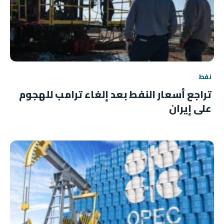
نفط
تراجع أسعار النفط بعد إلغاء ترامب للهجوم
على إيران