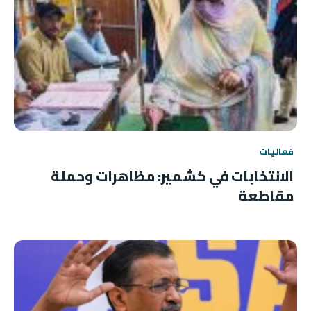
فعاليات
الانتخابات في كشمير: مظاهرات وحملة
مقاطعة