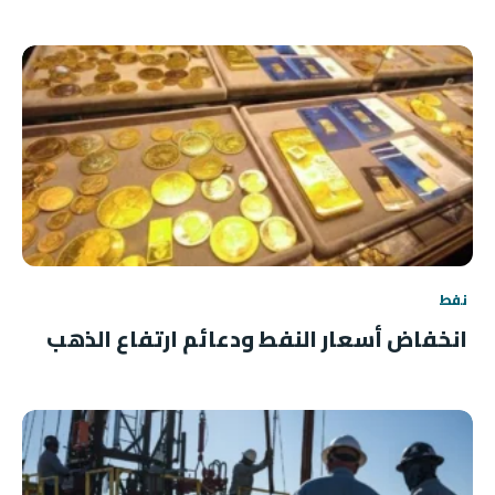
نفط
انخفاض أسعار النفط ودعائم ارتفاع الذهب