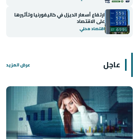
ارتفاع أسعار الديزل في كاليفورنيا وتأثيرها
على الاقتصاد
اقتصاد محلي
عاجل
عرض المزيد