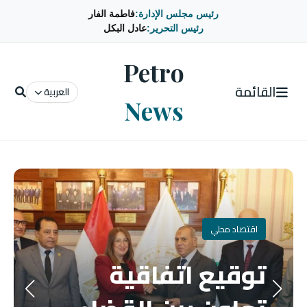
رئيس مجلس الإدارة:
فاطمة الفار
رئيس التحرير:
عادل البكل
Petro
القائمة
العربية
News
اقتصاد محلي
توقيع اتفاقية