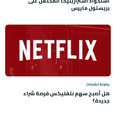
استحواذ أسترازينيكا المحتمل على
بريستول مايرس
بطولة الشركات
هل أصبح سهم نتفليكس فرصة شراء
جديدة؟