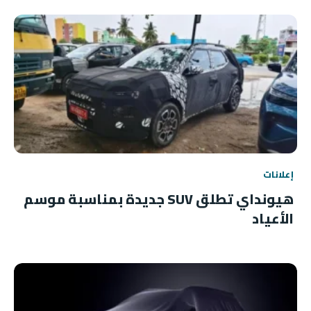
إعلانات
هيونداي تطلق SUV جديدة بمناسبة موسم
الأعياد