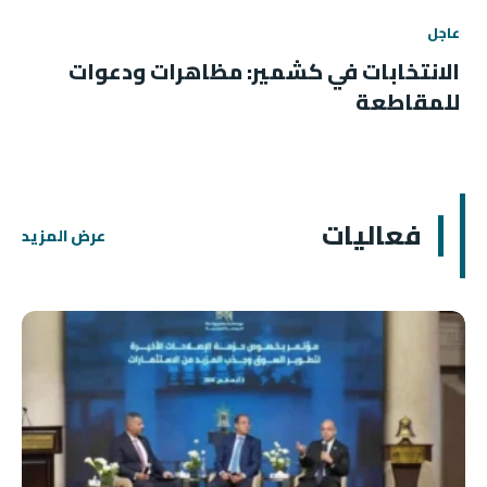
عاجل
الانتخابات في كشمير: مظاهرات ودعوات
للمقاطعة
فعاليات
عرض المزيد