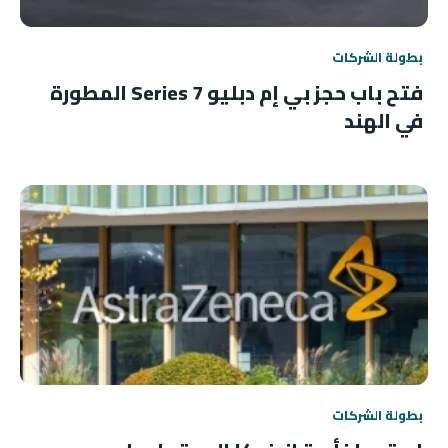
بطولة الشركات
فتح باب حجز بي إم دبليو 7 Series المطورة
في الهند
بطولة الشركات