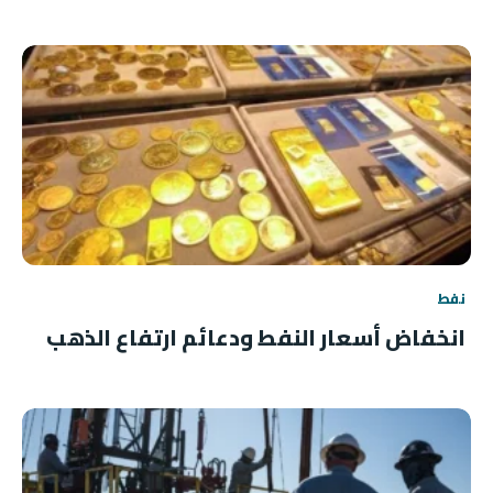
نفط
انخفاض أسعار النفط ودعائم ارتفاع الذهب