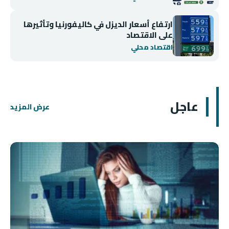
ارتفاع أسعار الديزل في كاليفورنيا وتأثيرها
على الاقتصاد
اقتصاد محلي
عاجل
عرض المزيد