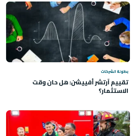
بطولة الشركات
تقييم آرتشر أفييشن: هل حان وقت
الاستثمار؟