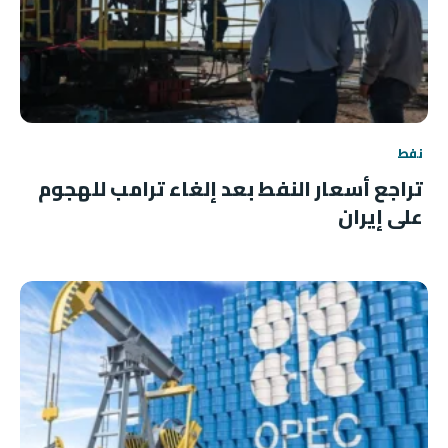
نفط
تراجع أسعار النفط بعد إلغاء ترامب للهجوم
على إيران