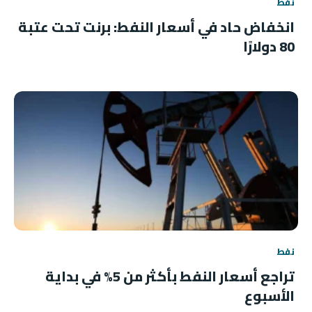
نفط
انخفاض حاد في أسعار النفط: برنت تحت عتبة
80 دولارًا
نفط
تراجع أسعار النفط بأكثر من 5% في بداية
الأسبوع