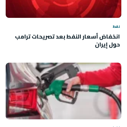
نفط
انخفاض أسعار النفط بعد تصريحات ترامب
حول إيران