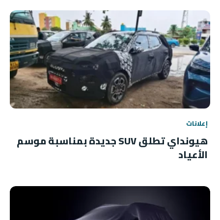
إعلانات
هيونداي تطلق SUV جديدة بمناسبة موسم
الأعياد