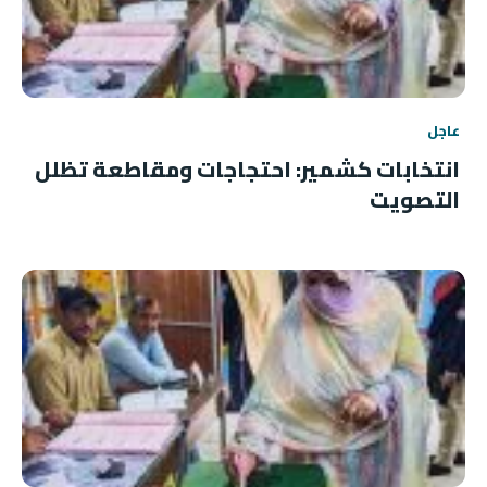
عاجل
انتخابات كشمير: احتجاجات ومقاطعة تظلل
التصويت