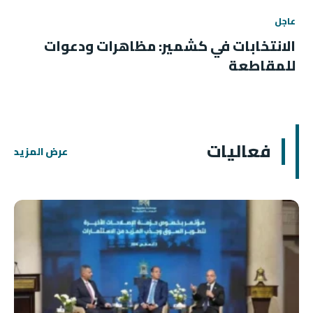
عاجل
الانتخابات في كشمير: مظاهرات ودعوات
للمقاطعة
فعاليات
عرض المزيد