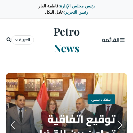
رئيس مجلس الإدارة:
فاطمة الفار
رئيس التحرير:
عادل البكل
Petro
القائمة
العربية
News
اقتصاد محلي
توقيع اتفاقية