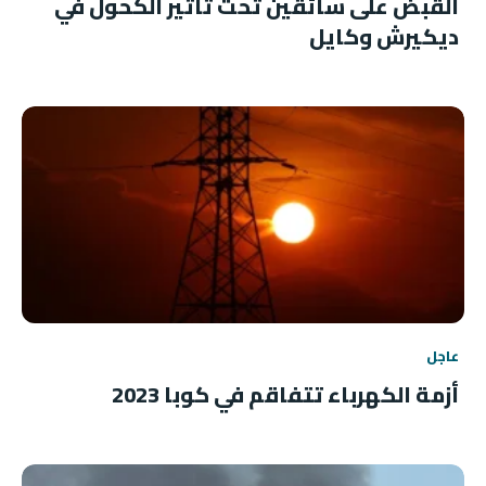
القبض على سائقين تحت تأثير الكحول في
ديكيرش وكايل
عاجل
أزمة الكهرباء تتفاقم في كوبا 2023