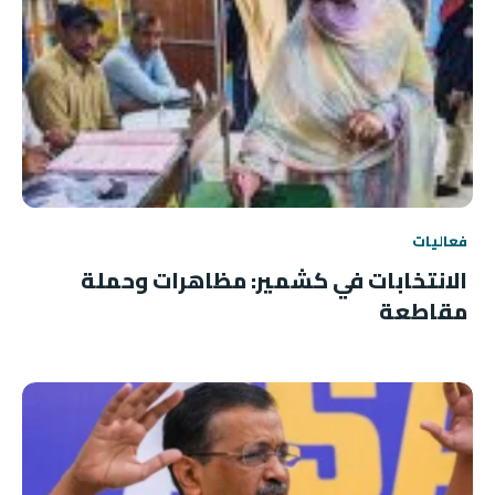
فعاليات
الانتخابات في كشمير: مظاهرات وحملة
مقاطعة