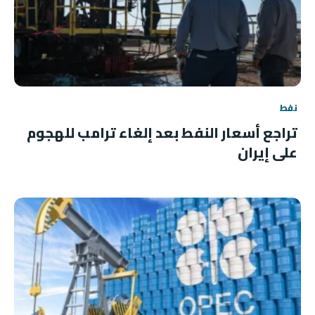
نفط
تراجع أسعار النفط بعد إلغاء ترامب للهجوم
على إيران