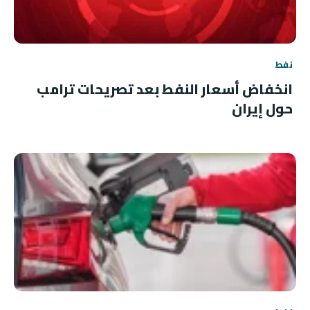
نفط
انخفاض أسعار النفط بعد تصريحات ترامب
حول إيران