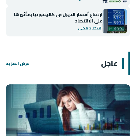
ارتفاع أسعار الديزل في كاليفورنيا وتأثيرها
على الاقتصاد
اقتصاد محلي
عاجل
عرض المزيد