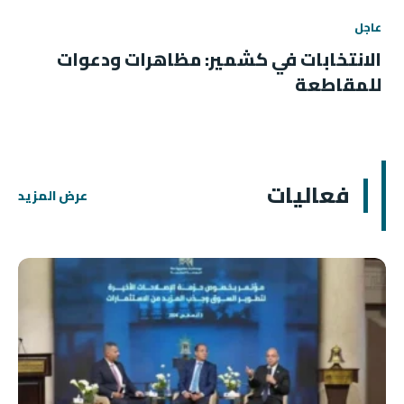
عاجل
الانتخابات في كشمير: مظاهرات ودعوات
للمقاطعة
فعاليات
عرض المزيد