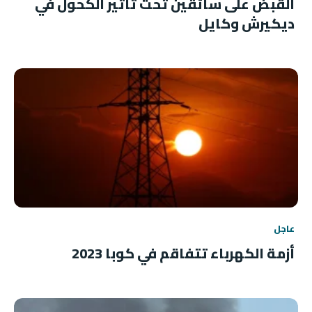
القبض على سائقين تحت تأثير الكحول في
ديكيرش وكايل
عاجل
أزمة الكهرباء تتفاقم في كوبا 2023