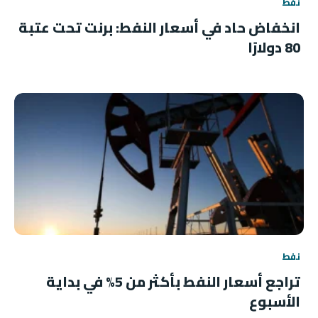
نفط
انخفاض حاد في أسعار النفط: برنت تحت عتبة
80 دولارًا
نفط
تراجع أسعار النفط بأكثر من 5% في بداية
الأسبوع