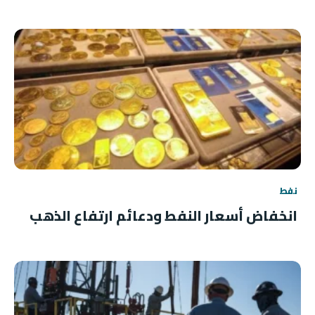
نفط
انخفاض أسعار النفط ودعائم ارتفاع الذهب