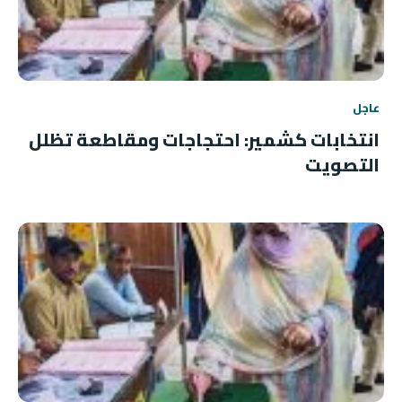
عاجل
انتخابات كشمير: احتجاجات ومقاطعة تظلل
التصويت