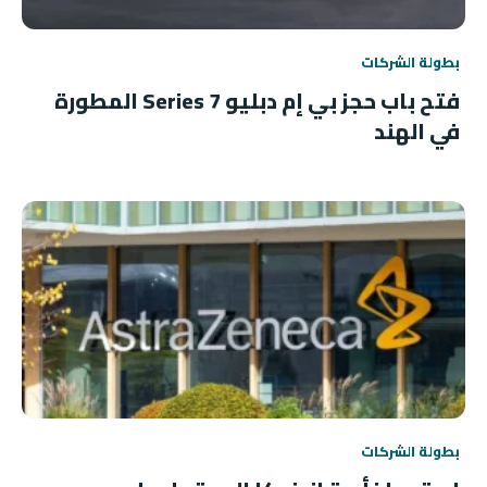
بطولة الشركات
فتح باب حجز بي إم دبليو 7 Series المطورة
في الهند
بطولة الشركات