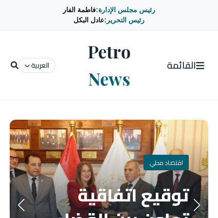
رئيس مجلس الإدارة:
فاطمة الفار
رئيس التحرير:
عادل البكل
Petro
القائمة
العربية
News
اقتصاد محلي
توقيع اتفاقية