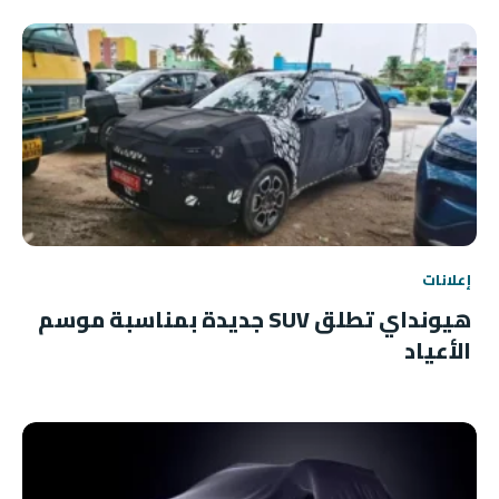
إعلانات
هيونداي تطلق SUV جديدة بمناسبة موسم
الأعياد