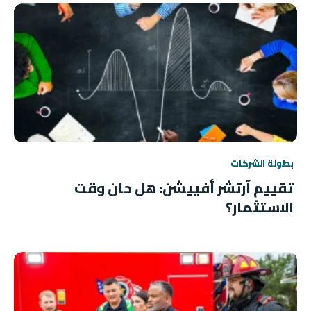
بطولة الشركات
تقييم آرتشر أفييشن: هل حان وقت
الاستثمار؟