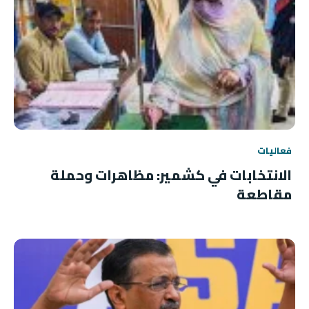
فعاليات
الانتخابات في كشمير: مظاهرات وحملة
مقاطعة