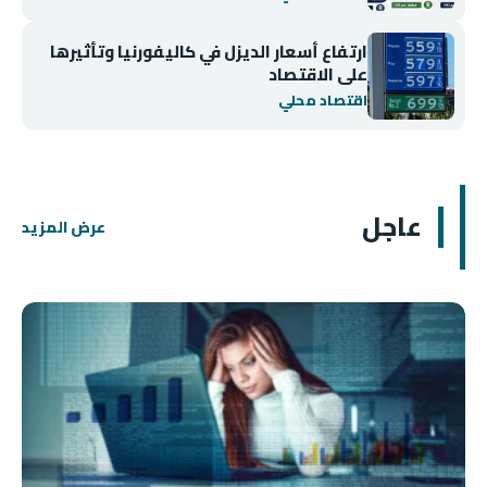
ارتفاع أسعار الديزل في كاليفورنيا وتأثيرها
على الاقتصاد
اقتصاد محلي
عاجل
عرض المزيد