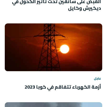
القبض على سائقين تحت تأثير الكحول في
ديكيرش وكايل
عاجل
أزمة الكهرباء تتفاقم في كوبا 2023