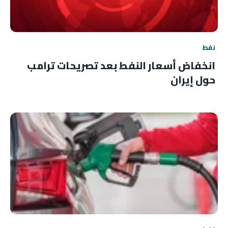
نفط
انخفاض أسعار النفط بعد تصريحات ترامب
حول إيران