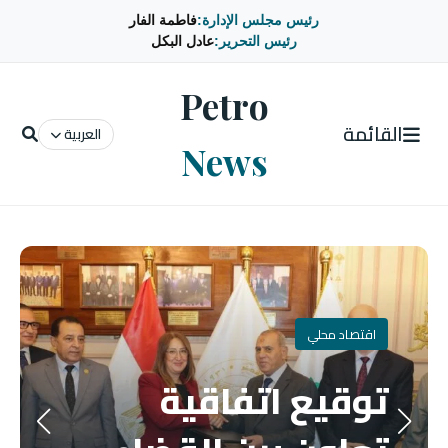
رئيس مجلس الإدارة:
فاطمة الفار
رئيس التحرير:
عادل البكل
Petro
القائمة
العربية
News
اقتصاد محلي
توقيع اتفاقية