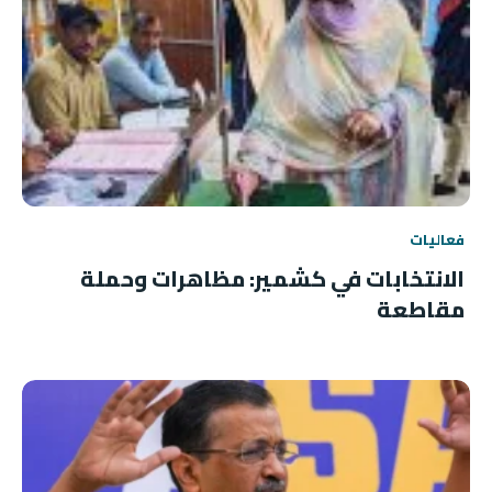
فعاليات
الانتخابات في كشمير: مظاهرات وحملة
مقاطعة