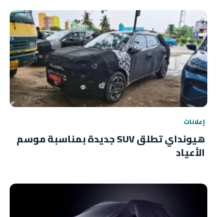
إعلانات
هيونداي تطلق SUV جديدة بمناسبة موسم
الأعياد