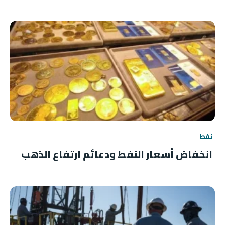
نفط
انخفاض أسعار النفط ودعائم ارتفاع الذهب