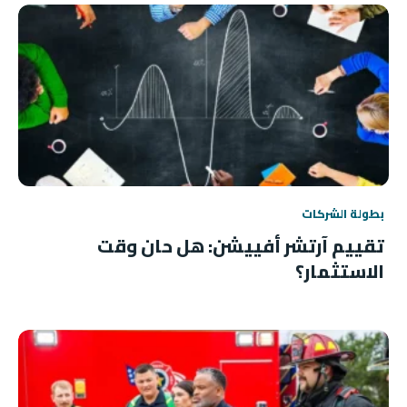
بطولة الشركات
تقييم آرتشر أفييشن: هل حان وقت
الاستثمار؟