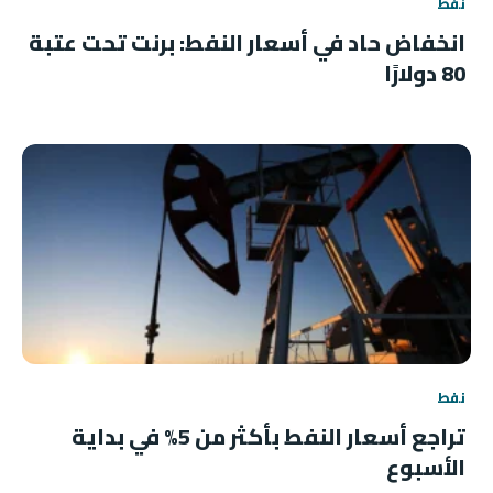
نفط
انخفاض حاد في أسعار النفط: برنت تحت عتبة
80 دولارًا
نفط
تراجع أسعار النفط بأكثر من 5% في بداية
الأسبوع