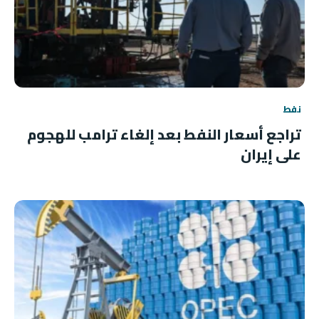
نفط
تراجع أسعار النفط بعد إلغاء ترامب للهجوم
على إيران