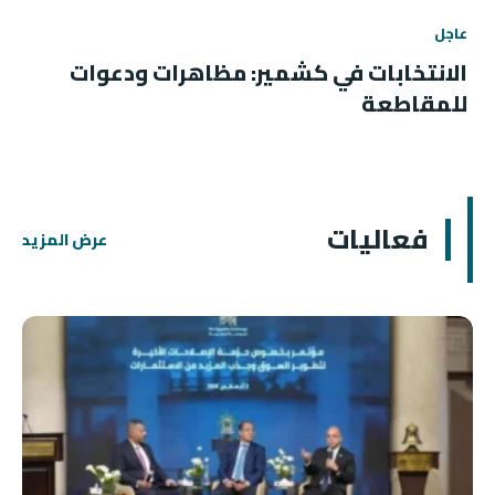
عاجل
الانتخابات في كشمير: مظاهرات ودعوات
للمقاطعة
فعاليات
عرض المزيد