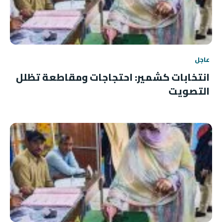
عاجل
انتخابات كشمير: احتجاجات ومقاطعة تظلل
التصويت