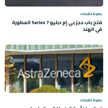
بطولة الشركات
فتح باب حجز بي إم دبليو 7 Series المطورة
في الهند
بطولة الشركات