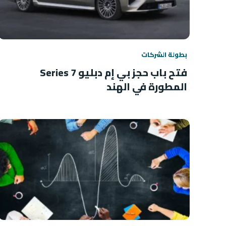
بطولة الشركات
فتح باب حجز بي إم دبليو 7 Series
المطورة في الهند