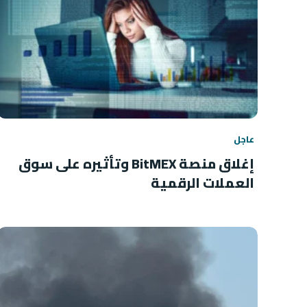
عاجل
إغلاق منصة BitMEX وتأثيره على سوق
العملات الرقمية