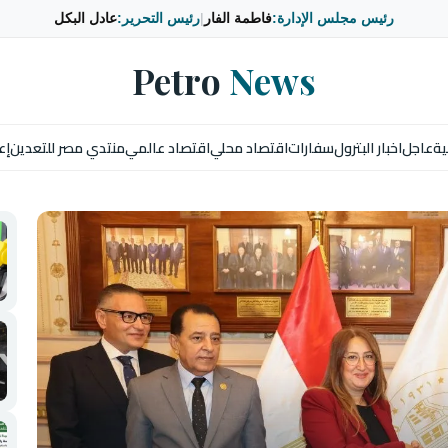
رئيس مجلس الإدارة:
فاطمة الفار
|
رئيس التحرير:
عادل البكل
Petro
News
ية
عاجل
اخبار البترول
سفارات
اقتصاد محلي
اقتصاد عالمي
منتدي مصر للتعدين
إع