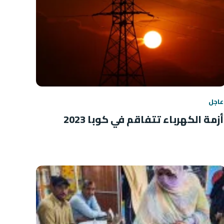
عاجل
أزمة الكهرباء تتفاقم في كوبا 2023