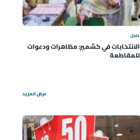
عاجل
الانتخابات في كشمير: مظاهرات ودعوات
للمقاطعة
عرض المزيد