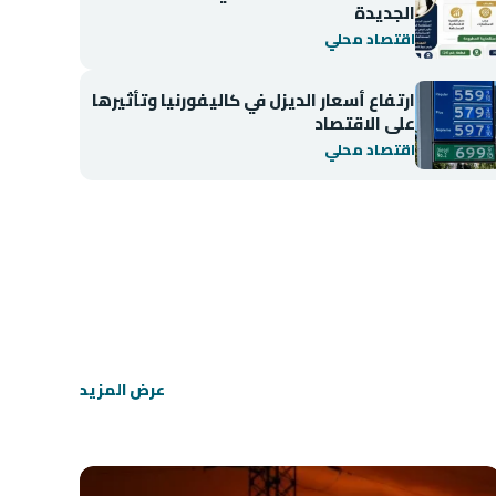
الجديدة
اقتصاد محلي
ارتفاع أسعار الديزل في كاليفورنيا وتأثيرها
على الاقتصاد
اقتصاد محلي
اقتصاد محلي
انخفاض مؤشر BIST 100 في بورصة إسطنبول
عرض المزيد