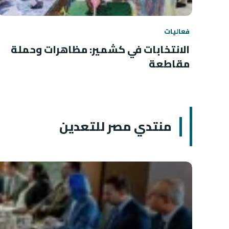
فعاليات
الانتخابات في كشمير: مظاهرات وحملة
مقاطعة
منتدي مصر للتعدين