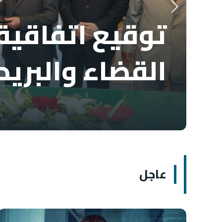
توقيع اتفاقية 
القضاء والبريد
عاجل