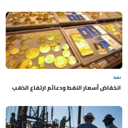
نفط
انخفاض أسعار النفط ودعائم ارتفاع الذهب