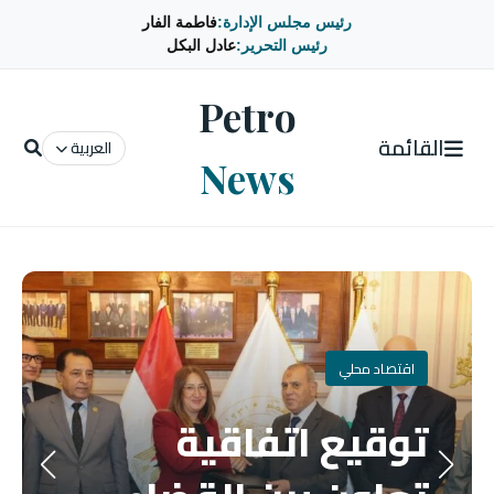
رئيس مجلس الإدارة:
فاطمة الفار
رئيس التحرير:
عادل البكل
Petro
القائمة
العربية
News
اقتصاد محلي
توقيع اتفاقية