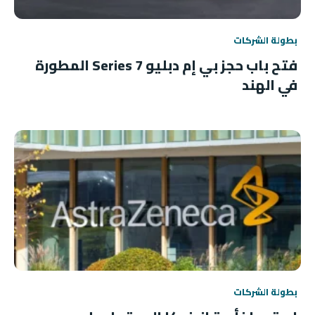
بطولة الشركات
فتح باب حجز بي إم دبليو 7 Series المطورة
في الهند
بطولة الشركات