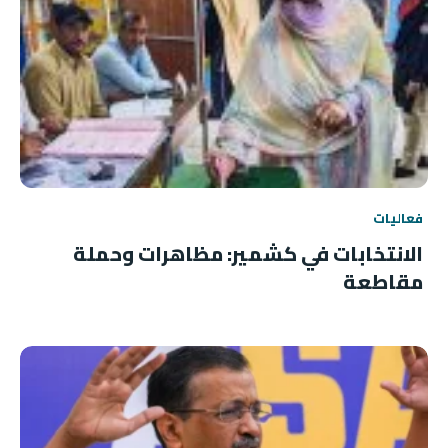
فعاليات
الانتخابات في كشمير: مظاهرات وحملة
مقاطعة