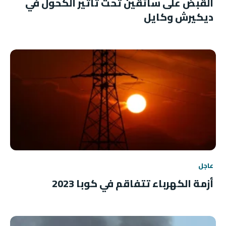
القبض على سائقين تحت تأثير الكحول في
ديكيرش وكايل
عاجل
أزمة الكهرباء تتفاقم في كوبا 2023