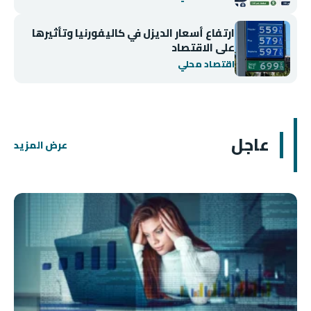
ارتفاع أسعار الديزل في كاليفورنيا وتأثيرها
على الاقتصاد
اقتصاد محلي
عاجل
عرض المزيد