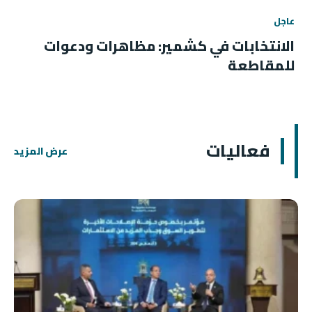
عاجل
الانتخابات في كشمير: مظاهرات ودعوات
للمقاطعة
فعاليات
عرض المزيد