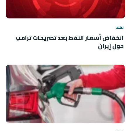
نفط
انخفاض أسعار النفط بعد تصريحات ترامب
حول إيران