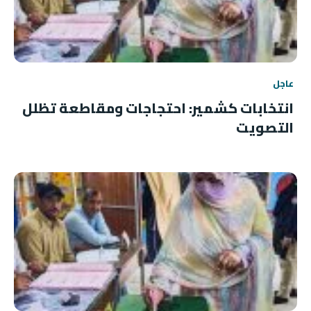
عاجل
انتخابات كشمير: احتجاجات ومقاطعة تظلل
التصويت