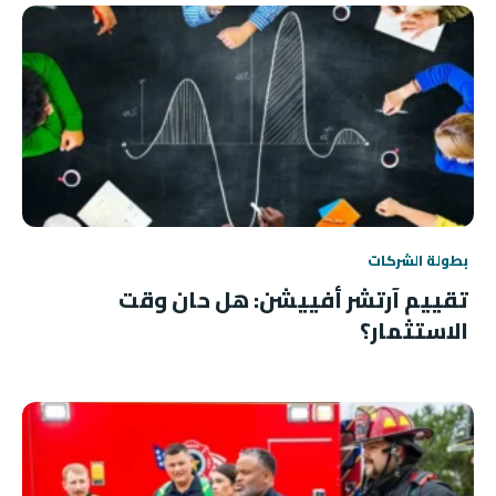
بطولة الشركات
تقييم آرتشر أفييشن: هل حان وقت
الاستثمار؟