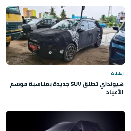
إعلانات
هيونداي تطلق SUV جديدة بمناسبة موسم
الأعياد