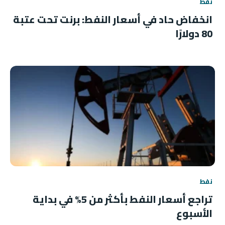
نفط
انخفاض حاد في أسعار النفط: برنت تحت عتبة
80 دولارًا
نفط
تراجع أسعار النفط بأكثر من 5% في بداية
الأسبوع