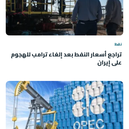
نفط
تراجع أسعار النفط بعد إلغاء ترامب للهجوم
على إيران