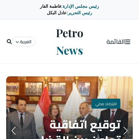
رئيس مجلس الإدارة:
فاطمة الفار
رئيس التحرير:
عادل البكل
Petro
القائمة
العربية
News
اقتصاد محلي
توقيع اتفاقية