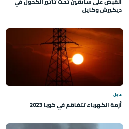
القبض على سائقين تحت تأثير الكحول في
ديكيرش وكايل
عاجل
أزمة الكهرباء تتفاقم في كوبا 2023