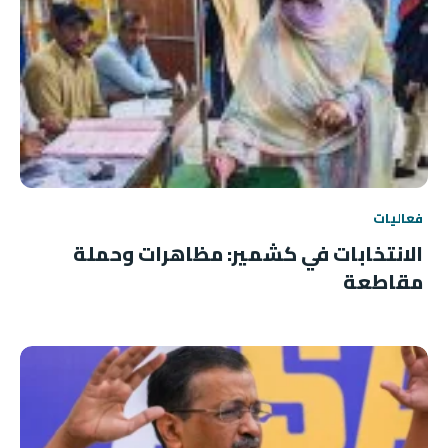
فعاليات
الانتخابات في كشمير: مظاهرات وحملة
مقاطعة