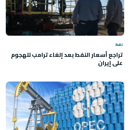
نفط
تراجع أسعار النفط بعد إلغاء ترامب للهجوم
على إيران