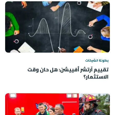
بطولة الشركات
تقييم آرتشر أفييشن: هل حان وقت
الاستثمار؟