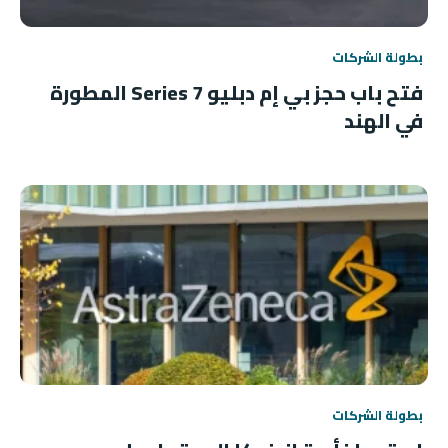
بطولة الشركات
فتح باب حجز بي إم دبليو 7 Series المطورة
في الهند
بطولة الشركات