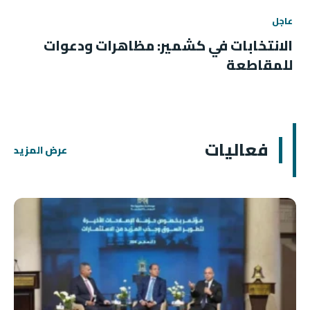
عاجل
الانتخابات في كشمير: مظاهرات ودعوات
للمقاطعة
فعاليات
عرض المزيد