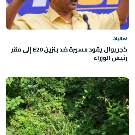
فعاليات
كجريوال يقود مسيرة ضد بنزين E20 إلى مقر
رئيس الوزراء