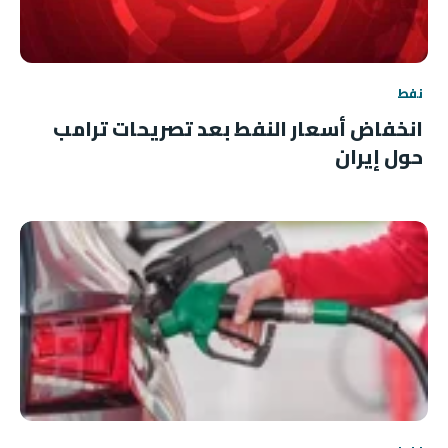
نفط
انخفاض أسعار النفط بعد تصريحات ترامب
حول إيران