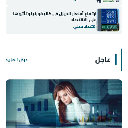
ارتفاع أسعار الديزل في كاليفورنيا وتأثيرها
على الاقتصاد
اقتصاد محلي
عاجل
عرض المزيد