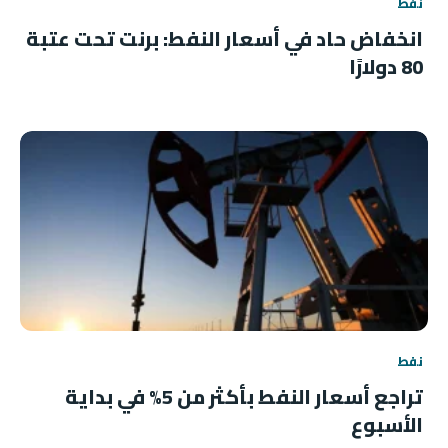
نفط
انخفاض حاد في أسعار النفط: برنت تحت عتبة
80 دولارًا
نفط
تراجع أسعار النفط بأكثر من 5% في بداية
الأسبوع