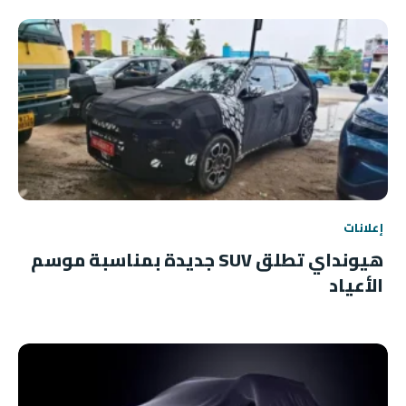
إعلانات
هيونداي تطلق SUV جديدة بمناسبة موسم
الأعياد