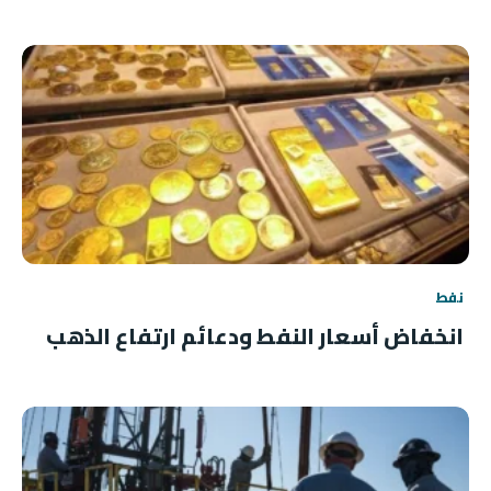
نفط
انخفاض أسعار النفط ودعائم ارتفاع الذهب