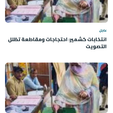
عاجل
انتخابات كشمير: احتجاجات ومقاطعة تظلل
التصويت