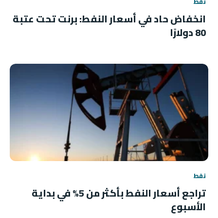
نفط
انخفاض حاد في أسعار النفط: برنت تحت عتبة
80 دولارًا
نفط
تراجع أسعار النفط بأكثر من 5% في بداية
الأسبوع