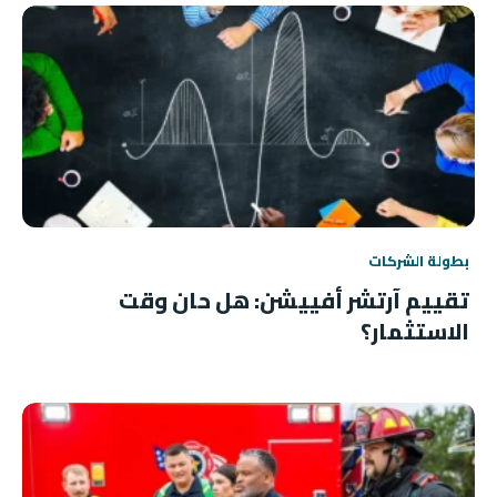
بطولة الشركات
تقييم آرتشر أفييشن: هل حان وقت
الاستثمار؟