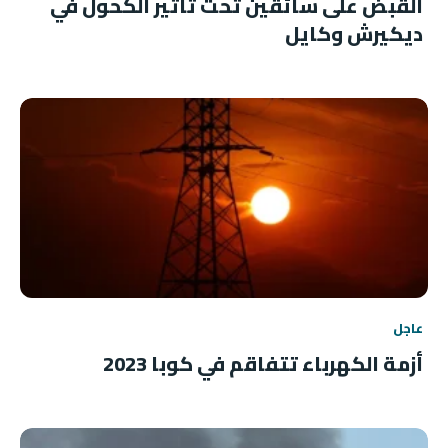
القبض على سائقين تحت تأثير الكحول في
ديكيرش وكايل
عاجل
أزمة الكهرباء تتفاقم في كوبا 2023