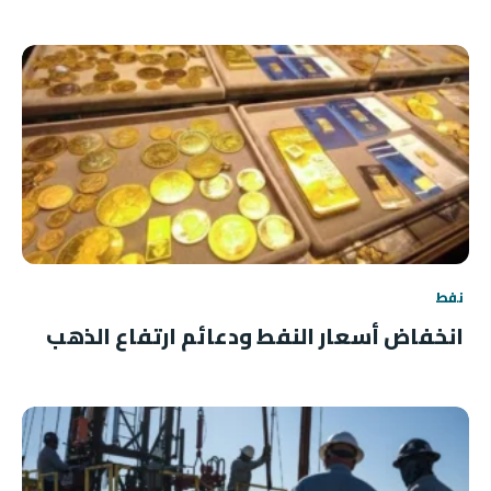
نفط
انخفاض أسعار النفط ودعائم ارتفاع الذهب