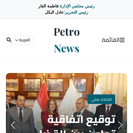
رئيس مجلس الإدارة:
فاطمة الفار
رئيس التحرير:
عادل البكل
Petro
القائمة
العربية
News
اقتصاد محلي
توقيع اتفاقية