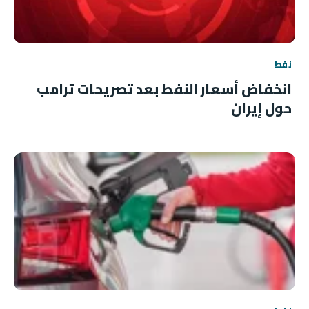
نفط
انخفاض أسعار النفط بعد تصريحات ترامب
حول إيران