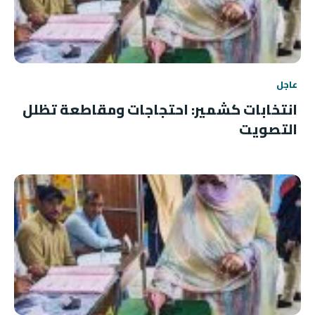
عاجل
انتخابات كشمير: احتجاجات ومقاطعة تظلل
التصويت