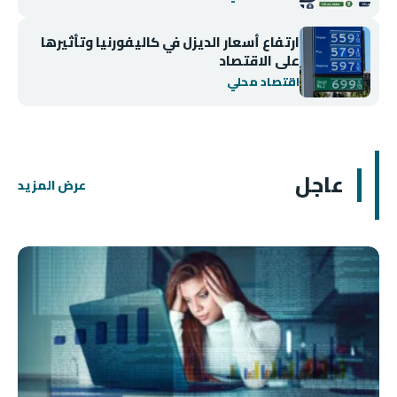
ارتفاع أسعار الديزل في كاليفورنيا وتأثيرها
على الاقتصاد
اقتصاد محلي
عاجل
عرض المزيد