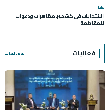
عاجل
الانتخابات في كشمير: مظاهرات ودعوات
للمقاطعة
فعاليات
عرض المزيد