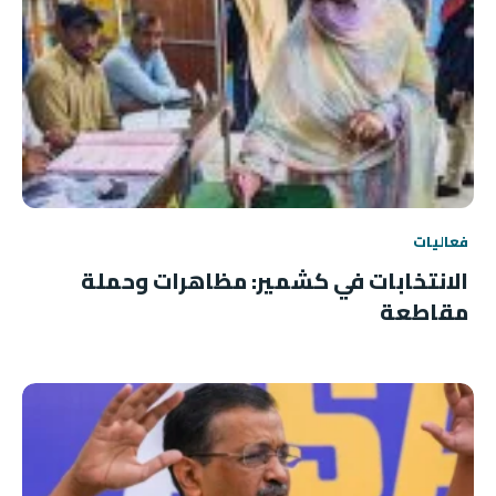
فعاليات
الانتخابات في كشمير: مظاهرات وحملة
مقاطعة