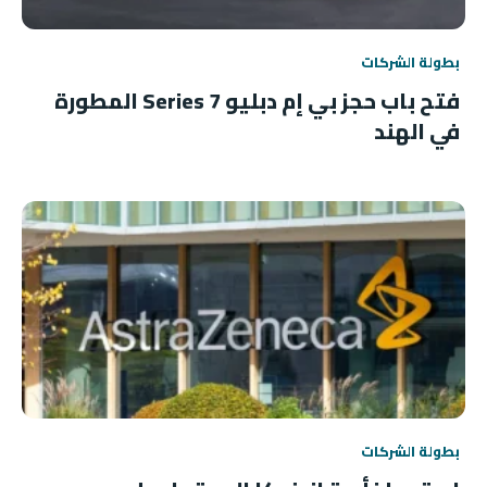
بطولة الشركات
فتح باب حجز بي إم دبليو 7 Series المطورة
في الهند
بطولة الشركات