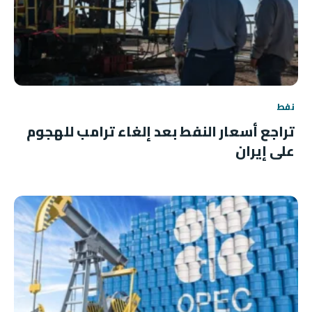
نفط
تراجع أسعار النفط بعد إلغاء ترامب للهجوم
على إيران