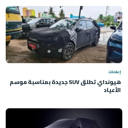
إعلانات
هيونداي تطلق SUV جديدة بمناسبة موسم
الأعياد