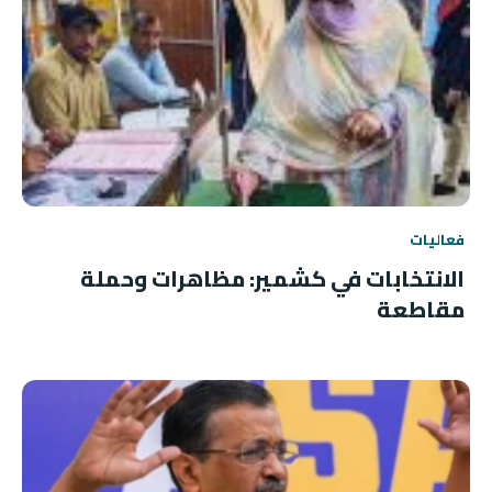
فعاليات
الانتخابات في كشمير: مظاهرات وحملة
مقاطعة