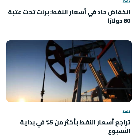
نفط
انخفاض حاد في أسعار النفط: برنت تحت عتبة
80 دولارًا
نفط
تراجع أسعار النفط بأكثر من 5% في بداية
الأسبوع