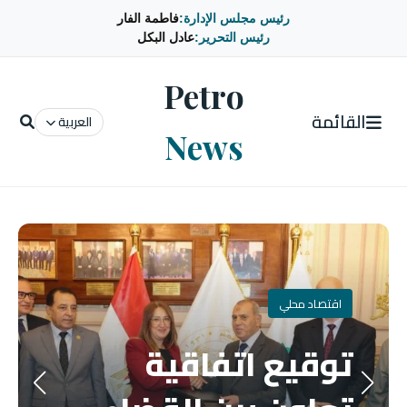
رئيس مجلس الإدارة:
فاطمة الفار
رئيس التحرير:
عادل البكل
Petro
القائمة
العربية
News
اقتصاد محلي
توقيع اتفاقية