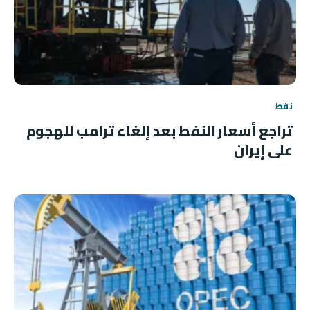
نفط
تراجع أسعار النفط بعد إلغاء ترامب للهجوم
على إيران