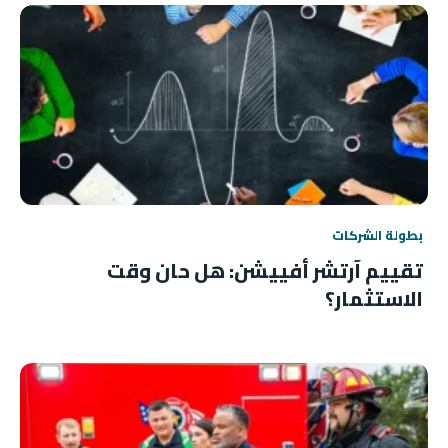
بطولة الشركات
تقييم آرتشر أفييشن: هل حان وقت
الاستثمار؟