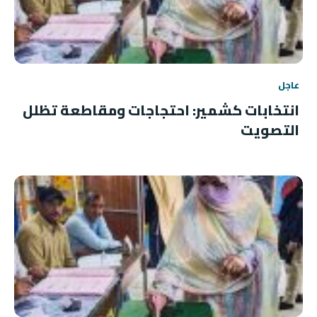
عاجل
انتخابات كشمير: احتجاجات ومقاطعة تظلل
التصويت