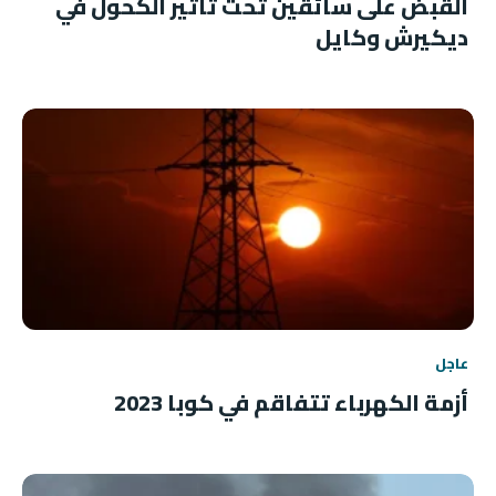
القبض على سائقين تحت تأثير الكحول في
ديكيرش وكايل
عاجل
أزمة الكهرباء تتفاقم في كوبا 2023