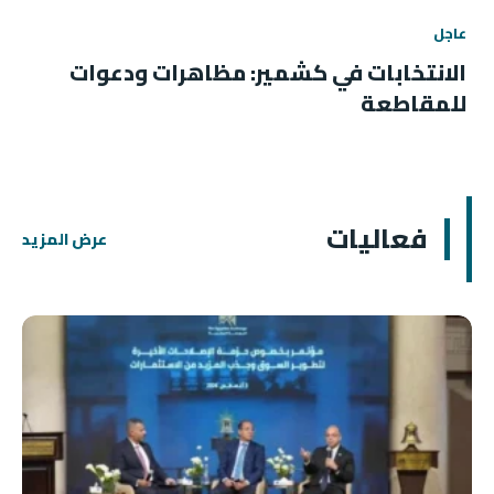
عاجل
الانتخابات في كشمير: مظاهرات ودعوات
للمقاطعة
فعاليات
عرض المزيد