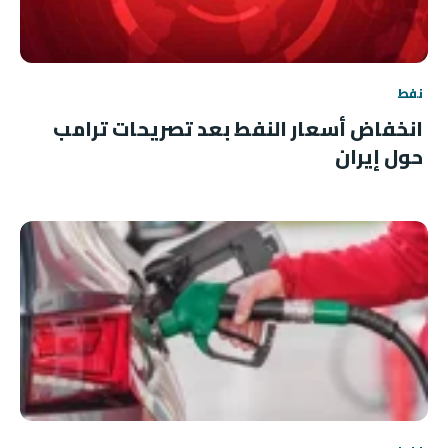
نفط
انخفاض أسعار النفط بعد تصريحات ترامب
حول إيران