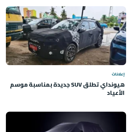
إعلانات
هيونداي تطلق SUV جديدة بمناسبة موسم
الأعياد