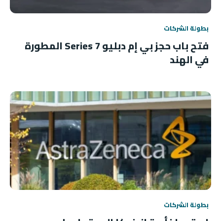
بطولة الشركات
فتح باب حجز بي إم دبليو 7 Series المطورة
في الهند
بطولة الشركات