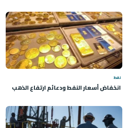
نفط
انخفاض أسعار النفط ودعائم ارتفاع الذهب