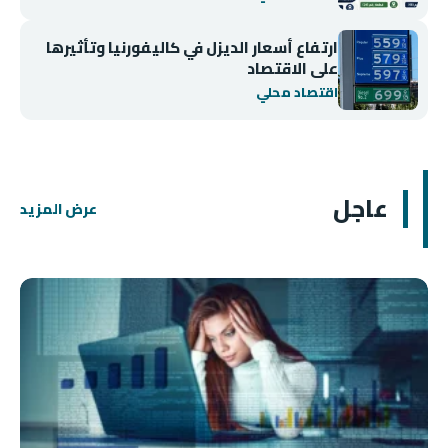
ارتفاع أسعار الديزل في كاليفورنيا وتأثيرها
على الاقتصاد
اقتصاد محلي
عاجل
عرض المزيد