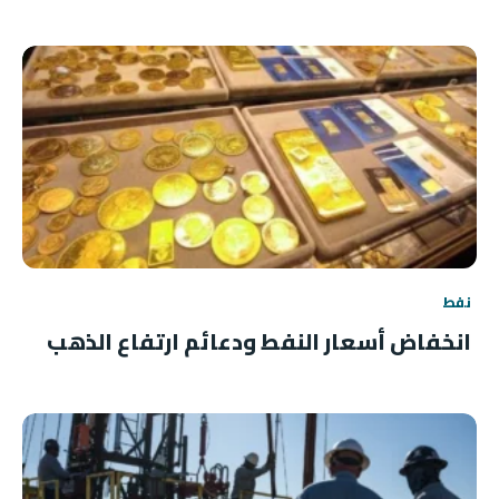
نفط
انخفاض أسعار النفط ودعائم ارتفاع الذهب