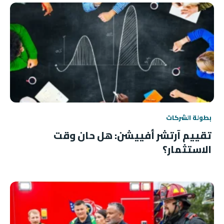
بطولة الشركات
تقييم آرتشر أفييشن: هل حان وقت
الاستثمار؟