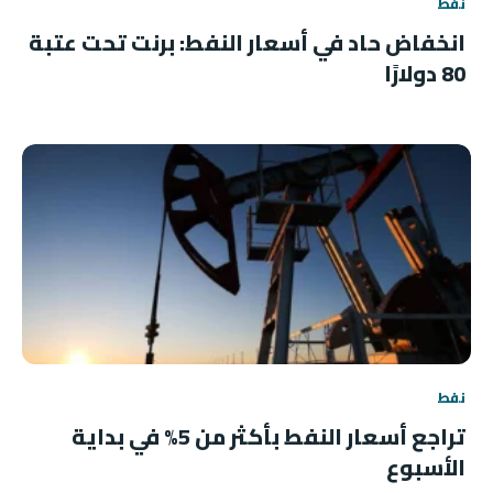
نفط
انخفاض حاد في أسعار النفط: برنت تحت عتبة
80 دولارًا
نفط
تراجع أسعار النفط بأكثر من 5% في بداية
الأسبوع