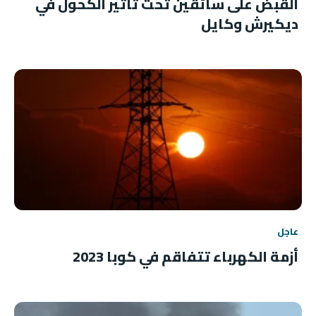
القبض على سائقين تحت تأثير الكحول في
ديكيرش وكايل
عاجل
أزمة الكهرباء تتفاقم في كوبا 2023