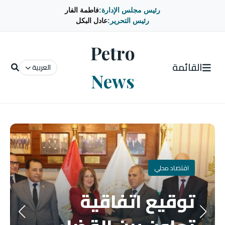
رئيس مجلس الإدارة:
فاطمة الفار
رئيس التحرير:
عادل البكل
Petro
القائمة
العربية
News
اقتصاد محلي
توقيع اتفاقية