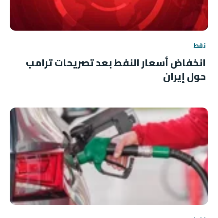
نفط
انخفاض أسعار النفط بعد تصريحات ترامب
حول إيران