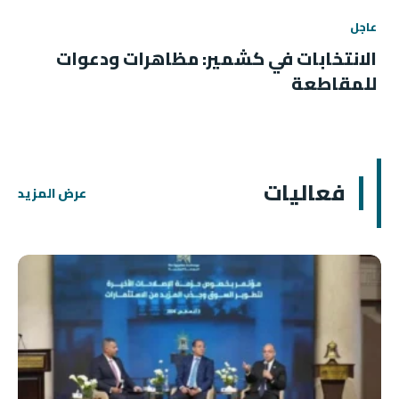
عاجل
الانتخابات في كشمير: مظاهرات ودعوات
للمقاطعة
فعاليات
عرض المزيد