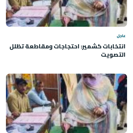
عاجل
انتخابات كشمير: احتجاجات ومقاطعة تظلل
التصويت