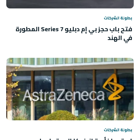
بطولة الشركات
فتح باب حجز بي إم دبليو 7 Series المطورة
في الهند
بطولة الشركات