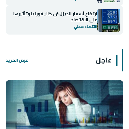
ارتفاع أسعار الديزل في كاليفورنيا وتأثيرها
على الاقتصاد
اقتصاد محلي
عاجل
عرض المزيد