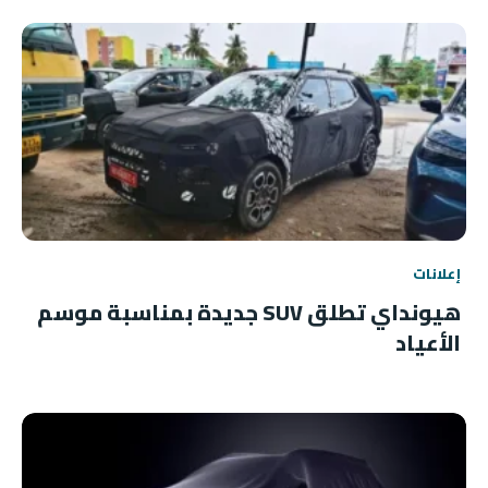
إعلانات
هيونداي تطلق SUV جديدة بمناسبة موسم
الأعياد