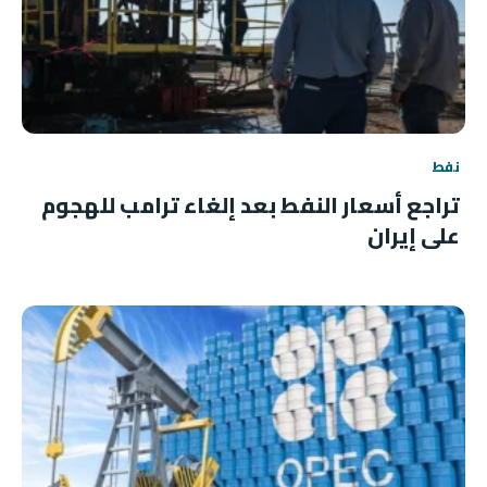
نفط
تراجع أسعار النفط بعد إلغاء ترامب للهجوم
على إيران