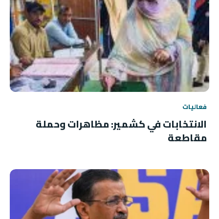
فعاليات
الانتخابات في كشمير: مظاهرات وحملة
مقاطعة