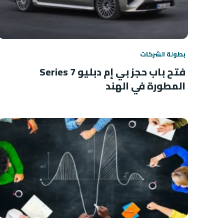
بطولة الشركات
فتح باب حجز بي إم دبليو 7 Series
المطورة في الهند