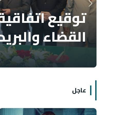
توقيع اتفاقية 
القضاء والبريد
عاجل