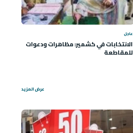
عاجل
الانتخابات في كشمير: مظاهرات ودعوات
للمقاطعة
عرض المزيد