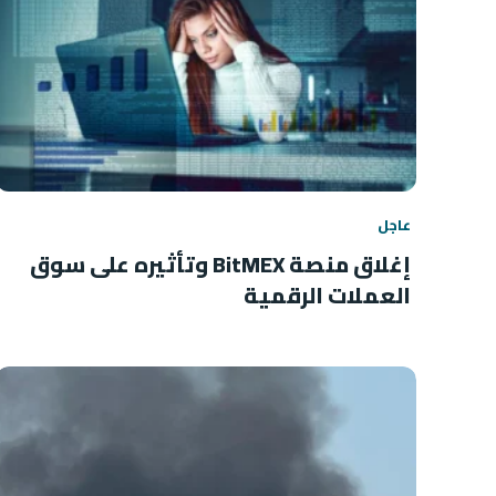
عاجل
إغلاق منصة BitMEX وتأثيره على سوق
العملات الرقمية