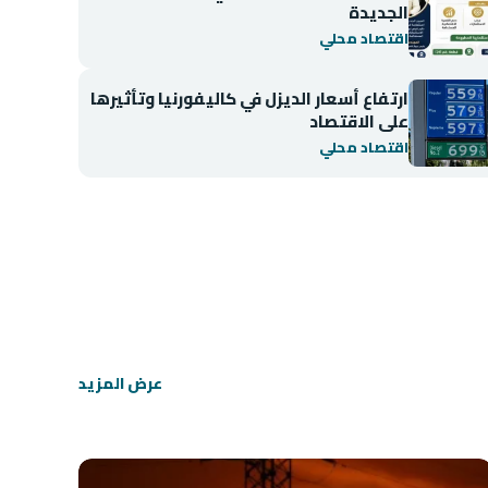
الجديدة
اقتصاد محلي
ارتفاع أسعار الديزل في كاليفورنيا وتأثيرها
على الاقتصاد
اقتصاد محلي
اقتصاد محلي
انخفاض مؤشر BIST 100 في بورصة إسطنبول
عرض المزيد