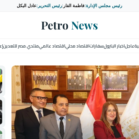
رئيس مجلس الإدارة:
فاطمة الفار
|
رئيس التحرير:
عادل البكل
Petro
News
ية
عاجل
اخبار البترول
سفارات
اقتصاد محلي
اقتصاد عالمي
منتدي مصر للتعدين
إع