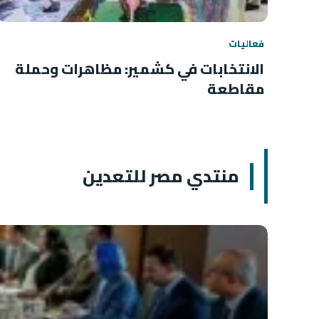
فعاليات
الانتخابات في كشمير: مظاهرات وحملة
مقاطعة
منتدي مصر للتعدين