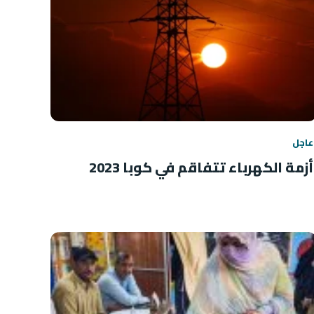
عاجل
أزمة الكهرباء تتفاقم في كوبا 2023