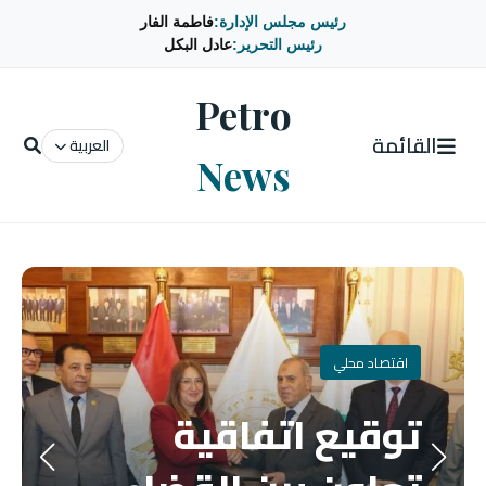
رئيس مجلس الإدارة:
فاطمة الفار
رئيس التحرير:
عادل البكل
Petro
القائمة
العربية
News
اقتصاد محلي
توقيع اتفاقية