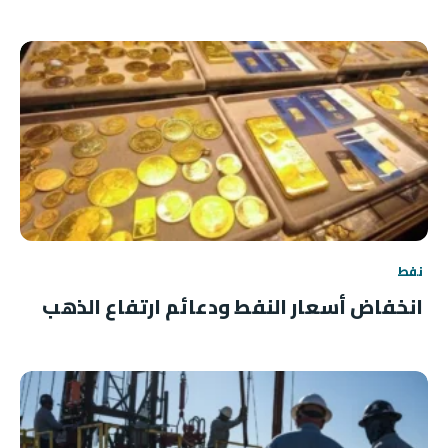
نفط
انخفاض أسعار النفط ودعائم ارتفاع الذهب