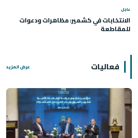
عاجل
الانتخابات في كشمير: مظاهرات ودعوات
للمقاطعة
فعاليات
عرض المزيد