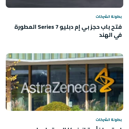
بطولة الشركات
فتح باب حجز بي إم دبليو 7 Series المطورة
في الهند
بطولة الشركات