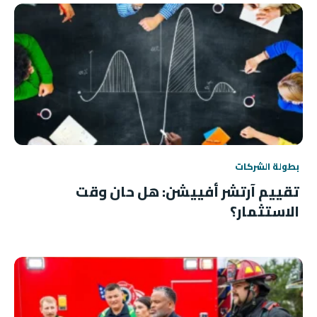
بطولة الشركات
تقييم آرتشر أفييشن: هل حان وقت
الاستثمار؟