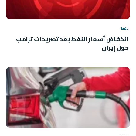
نفط
انخفاض أسعار النفط بعد تصريحات ترامب
حول إيران