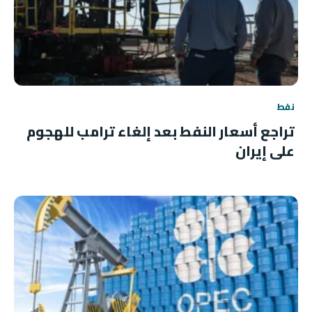
نفط
تراجع أسعار النفط بعد إلغاء ترامب للهجوم
على إيران