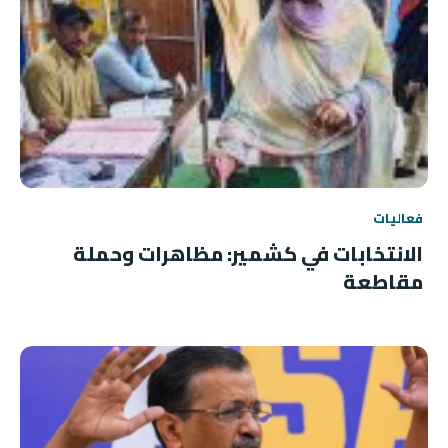
فعاليات
الانتخابات في كشمير: مظاهرات وحملة
مقاطعة