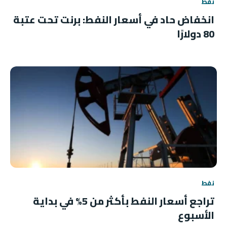
نفط
انخفاض حاد في أسعار النفط: برنت تحت عتبة
80 دولارًا
نفط
تراجع أسعار النفط بأكثر من 5% في بداية
الأسبوع