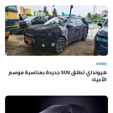
إعلانات
هيونداي تطلق SUV جديدة بمناسبة موسم
الأعياد