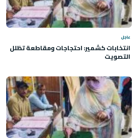
عاجل
انتخابات كشمير: احتجاجات ومقاطعة تظلل
التصويت