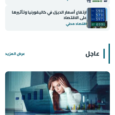
ارتفاع أسعار الديزل في كاليفورنيا وتأثيرها
على الاقتصاد
اقتصاد محلي
عاجل
عرض المزيد