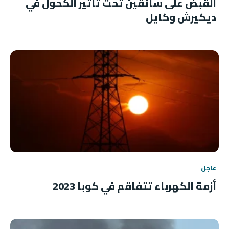
القبض على سائقين تحت تأثير الكحول في
ديكيرش وكايل
عاجل
أزمة الكهرباء تتفاقم في كوبا 2023