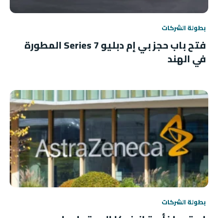
بطولة الشركات
فتح باب حجز بي إم دبليو 7 Series المطورة
في الهند
بطولة الشركات