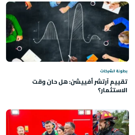
بطولة الشركات
تقييم آرتشر أفييشن: هل حان وقت
الاستثمار؟