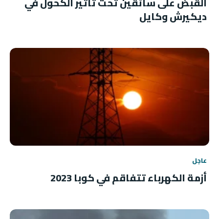
القبض على سائقين تحت تأثير الكحول في
ديكيرش وكايل
عاجل
أزمة الكهرباء تتفاقم في كوبا 2023