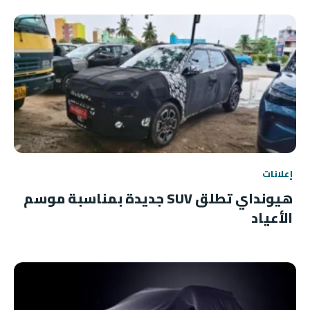
إعلانات
هيونداي تطلق SUV جديدة بمناسبة موسم
الأعياد