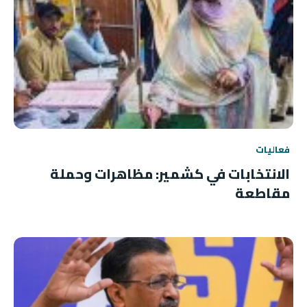
فعاليات
الانتخابات في كشمير: مظاهرات وحملة
مقاطعة