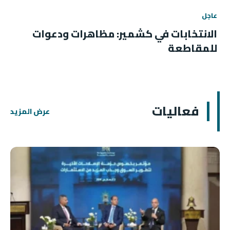
عاجل
الانتخابات في كشمير: مظاهرات ودعوات
للمقاطعة
فعاليات
عرض المزيد