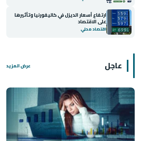
ارتفاع أسعار الديزل في كاليفورنيا وتأثيرها
على الاقتصاد
اقتصاد محلي
عاجل
عرض المزيد