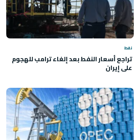
نفط
تراجع أسعار النفط بعد إلغاء ترامب للهجوم
على إيران