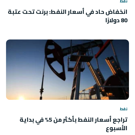
نفط
انخفاض حاد في أسعار النفط: برنت تحت عتبة
80 دولارًا
نفط
تراجع أسعار النفط بأكثر من 5% في بداية
الأسبوع