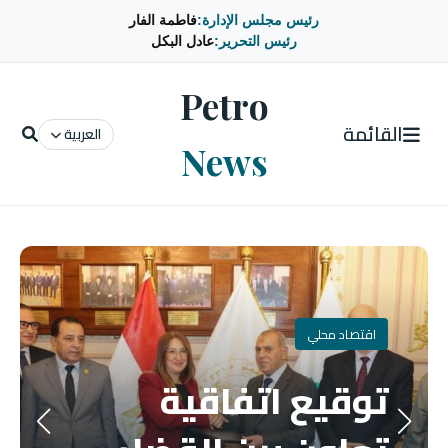
رئيس مجلس الإدارة:
فاطمة الفار
رئيس التحرير:
عادل البكل
Petro
القائمة
العربية
News
اقتصاد محلي
توقيع اتفاقية