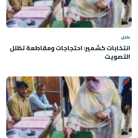
عاجل
انتخابات كشمير: احتجاجات ومقاطعة تظلل
التصويت