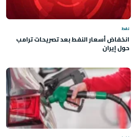
نفط
انخفاض أسعار النفط بعد تصريحات ترامب
حول إيران