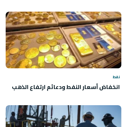
نفط
انخفاض أسعار النفط ودعائم ارتفاع الذهب