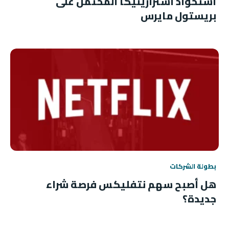
استحواذ أسترازينيكا المحتمل على
بريستول مايرس
بطولة الشركات
هل أصبح سهم نتفليكس فرصة شراء
جديدة؟